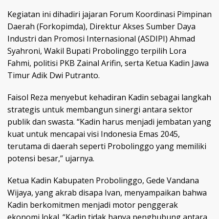
Kegiatan ini dihadiri jajaran Forum Koordinasi Pimpinan
Daerah (Forkopimda), Direktur Akses Sumber Daya
Industri dan Promosi Internasional (ASDIPI) Ahmad
Syahroni, Wakil Bupati Probolinggo terpilih Lora
Fahmi, politisi PKB Zainal Arifin, serta Ketua Kadin Jawa
Timur Adik Dwi Putranto.
Faisol Reza menyebut kehadiran Kadin sebagai langkah
strategis untuk membangun sinergi antara sektor
publik dan swasta. “Kadin harus menjadi jembatan yang
kuat untuk mencapai visi Indonesia Emas 2045,
terutama di daerah seperti Probolinggo yang memiliki
potensi besar,” ujarnya.
Ketua Kadin Kabupaten Probolinggo, Gede Vandana
Wijaya, yang akrab disapa Ivan, menyampaikan bahwa
Kadin berkomitmen menjadi motor penggerak
ekonomi lokal. “Kadin tidak hanya penghubung antara