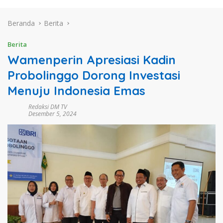
Beranda
Berita
Berita
Wamenperin Apresiasi Kadin
Probolinggo Dorong Investasi
Menuju Indonesia Emas
Redaksi DM TV
Desember 5, 2024