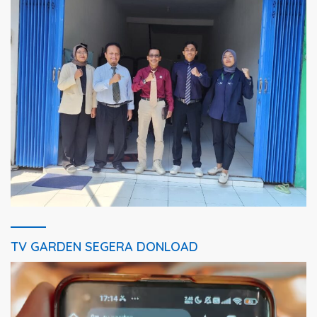
TV GARDEN SEGERA DONLOAD
Pemutar
Video