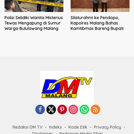
Polisi Selidiki Wanita Misterius
Silaturahmi ke Pendopo,
Tewas Mengapung di Sumur
Kapolres Malang Bahas
Warga Bululawang Malang
Kamtibmas Bareng Bupati
Redaksi DM TV
Indeks
Kode Etik
Privacy Policy
Disclaimer
Pedoman Media Siber