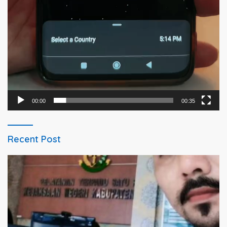
00:00
00:35
Recent Post