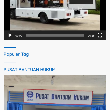
00:00
00:15
Populer Tag
PUSAT BANTUAN HUKUM