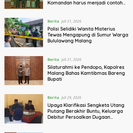
Komandan harus menjadi contoh
tauladan dan solusi bagi prajurit
Berita
Juli 31, 2026
Polisi Selidiki Wanita Misterius
Tewas Mengapung di Sumur Warga
Bululawang Malang
Berita
Juli 31, 2026
Silaturahmi ke Pendopo, Kapolres
Malang Bahas Kamtibmas Bareng
Bupati
Berita
Juli 29, 2026
Upaya Klarifikasi Sengketa Utang
Piutang Berakhir Buntu, Keluarga
Debitur Persoalkan Dugaan
Intimidasi Penagihan