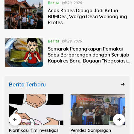
Berita
Juli 29, 2026
Anak Kades Diduga Jadi Ketua
BUMDes, Warga Desa Wonoagung
Protes
Berita
Juli 29, 2026
Semarak Penangkapan Pemakai
Sabu Berbarengan dengan Sertijab
Kapolres Baru, Dugaan “Negosiasi
Kasus” Jadi Sorotan Publik
Berita Terbaru
Klarifikasi Tim Investigasi
Pemdes Gampingan