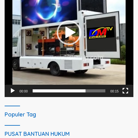
00:00
00:15
Populer Tag
PUSAT BANTUAN HUKUM