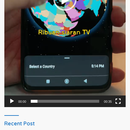
00:00
00:35
Recent Post