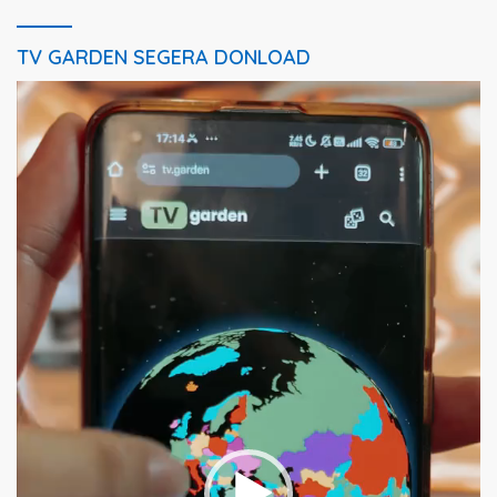
TV GARDEN SEGERA DONLOAD
Pemutar
Video