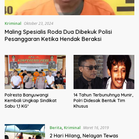
Kriminal
Oktober 23, 2024
Maling Spesialis Roda Dua Dibekuk Polisi
Pesanggaran Ketika Hendak Beraksi
14 Tahun Terbunuhnya Munir,
Polresta Banyuwangi
Polri Didesak Bentuk Tim
Kembali Ungkap Sindikat
Khusus
Sabu 1,1 KG*
Berita
,
Kriminal
Maret 16, 2019
2 Hari Hilang, Nelayan Tewas