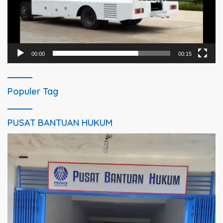
00:00
00:15
Populer Tag
PUSAT BANTUAN HUKUM