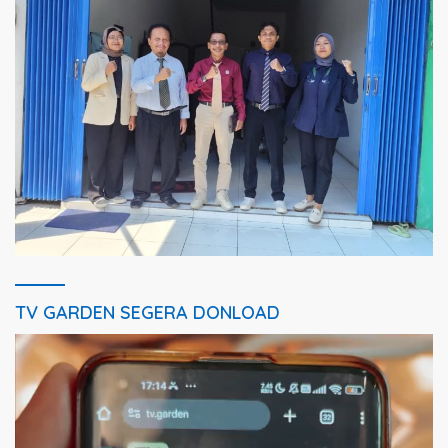
TV GARDEN SEGERA DONLOAD
Pemutar
Video