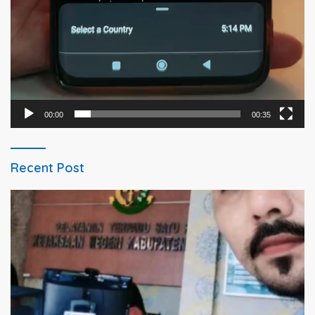
00:00
00:35
Recent Post