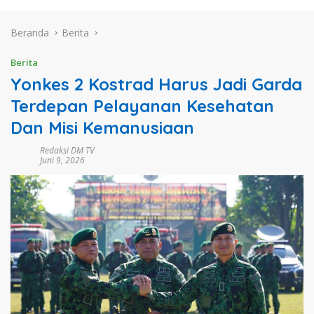
Beranda
Berita
Berita
Yonkes 2 Kostrad Harus Jadi Garda
Terdepan Pelayanan Kesehatan
Dan Misi Kemanusiaan
Redaksi DM TV
Juni 9, 2026