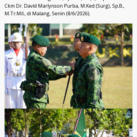
Ckm Dr. David Marlynson Purba, M.Ked (Surg), Sp.B.,
M.Tr.Mil., di Malang, Senin (8/6/2026).