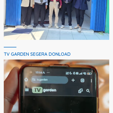
TV GARDEN SEGERA DONLOAD
Pemutar
Video