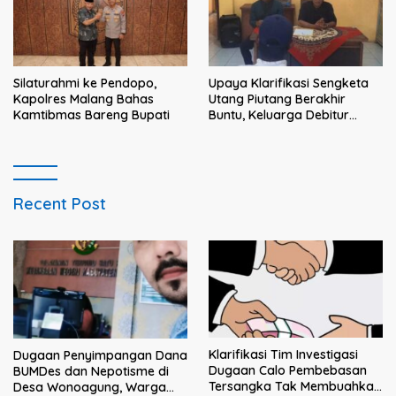
Silaturahmi ke Pendopo,
Upaya Klarifikasi Sengketa
Kapolres Malang Bahas
Utang Piutang Berakhir
Kamtibmas Bareng Bupati
Buntu, Keluarga Debitur
Persoalkan Dugaan
Intimidasi Penagihan
Recent Post
Klarifikasi Tim Investigasi
Dugaan Penyimpangan Dana
Dugaan Calo Pembebasan
BUMDes dan Nepotisme di
Tersangka Tak Membuahkan
Desa Wonoagung, Warga