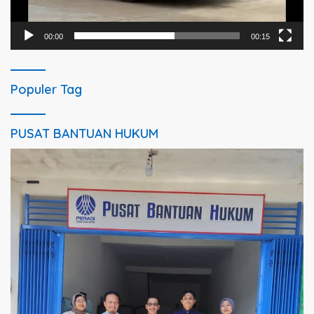
00:00
00:15
Populer Tag
PUSAT BANTUAN HUKUM