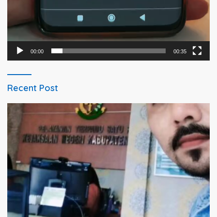
00:00
00:35
Recent Post