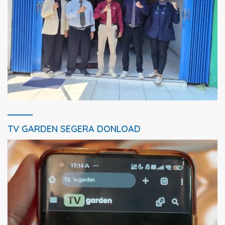
TV GARDEN SEGERA DONLOAD
Pemutar
Video