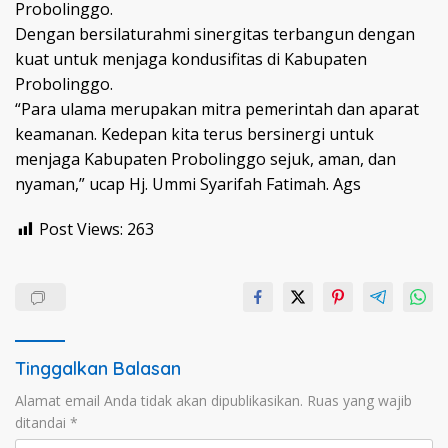
Probolinggo.
Dengan bersilaturahmi sinergitas terbangun dengan
kuat untuk menjaga kondusifitas di Kabupaten
Probolinggo.
“Para ulama merupakan mitra pemerintah dan aparat
keamanan. Kedepan kita terus bersinergi untuk
menjaga Kabupaten Probolinggo sejuk, aman, dan
nyaman,” ucap Hj. Ummi Syarifah Fatimah. Ags
Post Views:
263
Tinggalkan Balasan
Alamat email Anda tidak akan dipublikasikan.
Ruas yang wajib
ditandai
*