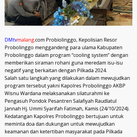
DMtv
malang
.com
Probiolinggo, Kepolisian Resor
Probolinggo menggandeng para ulama Kabupaten
Probolinggo dalam program “cooling system” dengan
memberikan siraman rohani guna meredam isu-isu
negatif yang berkaitan dengan Pilkada 2024.
Salah satu langkah yang dilakukan dalam mewujudkan
program tersebut yakni Kapolres Probolinggo AKBP
Wisnu Wardana melaksanakan silaturahmi ke
Pengasuh Pondok Pesantren Salafiyah Raudlatul
Jannah Hj. Ummi Syarifah Fatimah, Kamis (24/10/2024).
Kedatangan Kapolres Probolinggo bertujuan untuk
meminta doa dan dukungan untuk mewujudkan
keamanan dan ketertiban masyarakat pada Pilkada