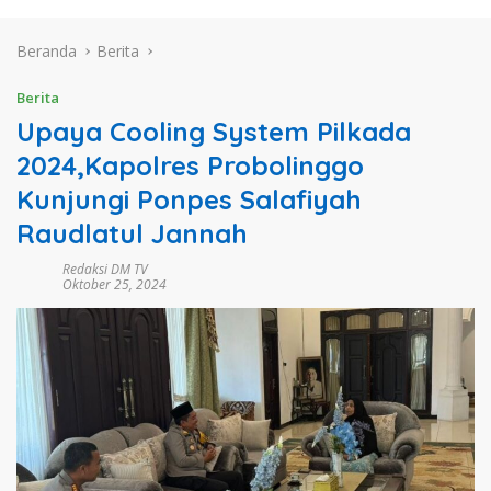
Beranda
Berita
Berita
Upaya Cooling System Pilkada
2024,Kapolres Probolinggo
Kunjungi Ponpes Salafiyah
Raudlatul Jannah
Redaksi DM TV
Oktober 25, 2024