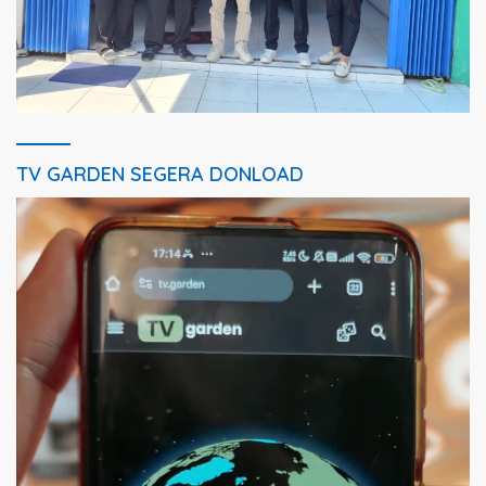
TV GARDEN SEGERA DONLOAD
Pemutar
Video