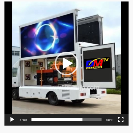
Pemutar
Video
00:00
00:15