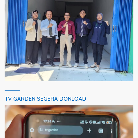
TV GARDEN SEGERA DONLOAD
Pemutar
Video