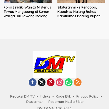
Polisi Selidiki Wanita Misterius
Silaturahmi ke Pendopo,
Tewas Mengapung di Sumur
Kapolres Malang Bahas
Warga Bululawang Malang
Kamtibmas Bareng Bupati
Redaksi DM TV
Indeks
Kode Etik
Privacy Policy
Disclaimer
Pedoman Media Siber
DM TV MALANG 2023