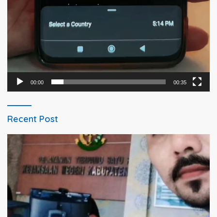
00:00
00:35
Recent Post