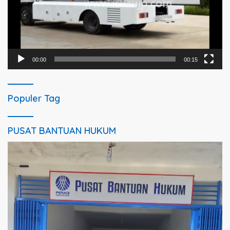
00:00
00:15
Populer Tag
PUSAT BANTUAN HUKUM