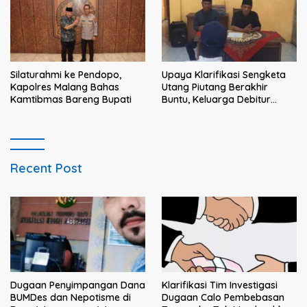
Silaturahmi ke Pendopo,
Upaya Klarifikasi Sengketa
Kapolres Malang Bahas
Utang Piutang Berakhir
Kamtibmas Bareng Bupati
Buntu, Keluarga Debitur
Persoalkan Dugaan
Intimidasi Penagihan
Recent Post
Klarifikasi Tim Investigasi
Dugaan Penyimpangan Dana
Dugaan Calo Pembebasan
BUMDes dan Nepotisme di