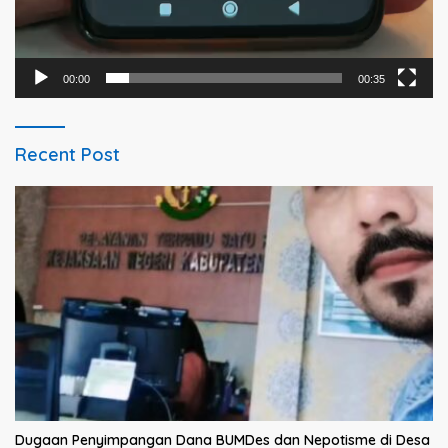
00:00
00:35
Recent Post
Dugaan Penyimpangan Dana BUMDes dan Nepotisme di Desa