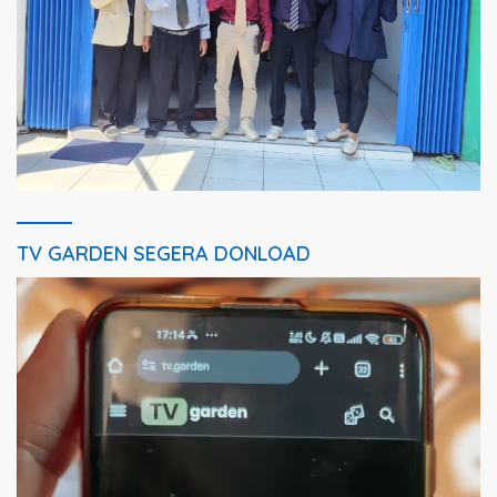
TV GARDEN SEGERA DONLOAD
Pemutar
Video