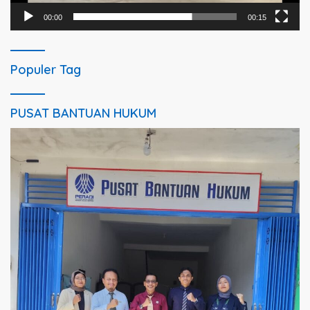
00:00
00:15
Populer Tag
PUSAT BANTUAN HUKUM