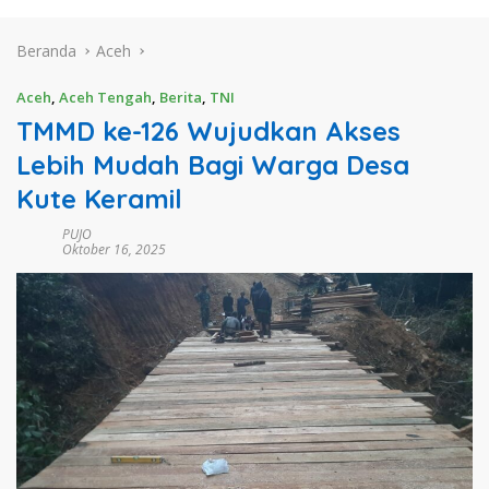
Beranda
Aceh
Aceh
,
Aceh Tengah
,
Berita
,
TNI
TMMD ke-126 Wujudkan Akses
Lebih Mudah Bagi Warga Desa
Kute Keramil
PUJO
Oktober 16, 2025