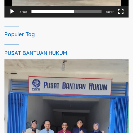
00:00
00:15
Populer Tag
PUSAT BANTUAN HUKUM