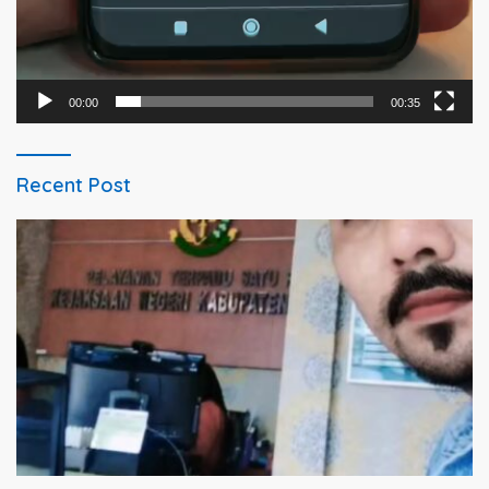
00:00
00:35
Recent Post