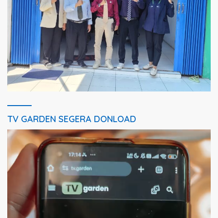
TV GARDEN SEGERA DONLOAD
Pemutar
Video