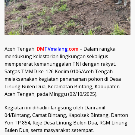
Aceh Tengah,
DM
TVmalang
.com
– Dalam rangka
mendukung kelestarian lingkungan sekaligus
mempererat kemanunggalan TNI dengan rakyat,
Satgas TMMD ke-126 Kodim 0106/Aceh Tengah
melaksanakan kegiatan penanaman pohon di Desa
Linung Bulen Dua, Kecamatan Bintang, Kabupaten
Aceh Tengah, pada Minggu (02/10/2025).
Kegiatan ini dihadiri langsung oleh Danramil
04/Bintang, Camat Bintang, Kapolsek Bintang, Danton
Yon TP 854, Reje Desa Linung Bulen Dua, RGM Linung
Bulen Dua, serta masyarakat setempat.