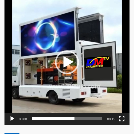
Pemutar
Video
00:00
00:15