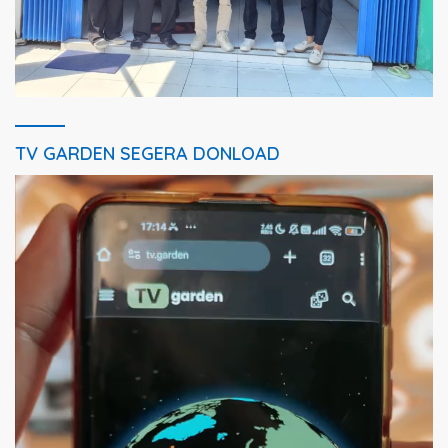
TV GARDEN SEGERA DONLOAD
Pemutar
Video