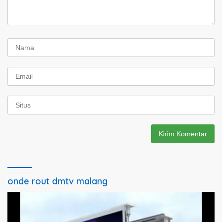
onde rout dmtv malang
Pemutar
Video