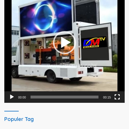
00:00
00:15
Populer Tag