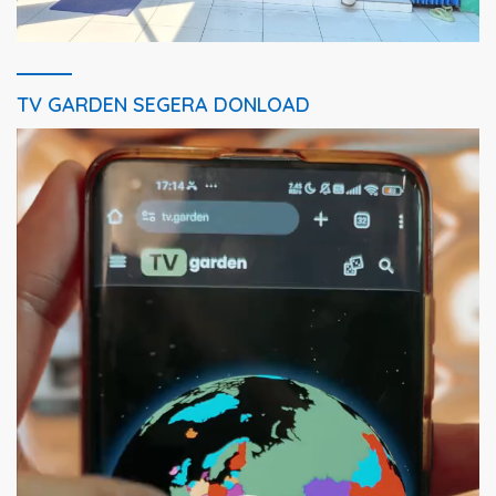
TV GARDEN SEGERA DONLOAD
Pemutar
Video