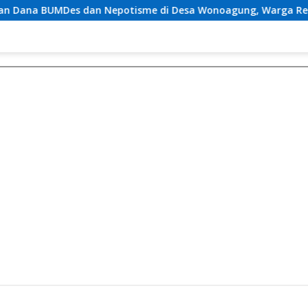
Nepotisme di Desa Wonoagung, Warga Resmi Melaporkan ke K