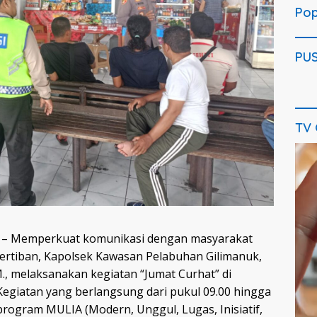
Pop
PU
TV
Pem
Vide
– Memperkuat komunikasi dengan masyarakat
rtiban, Kapolsek Kawasan Pelabuhan Gilimanuk,
 melaksanakan kegiatan “Jumat Curhat” di
 Kegiatan yang berlangsung dari pukul 09.00 hingga
program MULIA (Modern, Unggul, Lugas, Inisiatif,