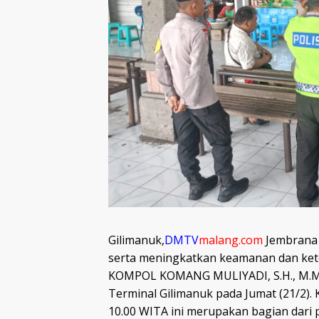
Gilimanuk,
DMTV
malang.com
Jembrana 
serta meningkatkan keamanan dan kete
KOMPOL KOMANG MULIYADI, S.H., M.M.,
Terminal Gilimanuk pada Jumat (21/2).
10.00 WITA ini merupakan bagian dari 