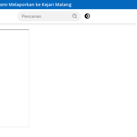
ejari Malang
Klarifikasi Tim Investigasi Dugaan Cal