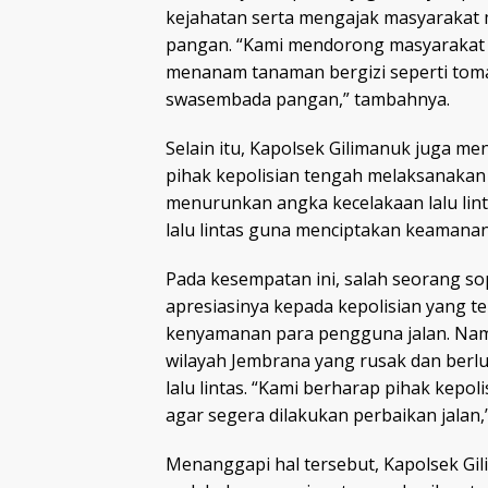
kejahatan serta mengajak masyaraka
pangan. “Kami mendorong masyaraka
menanam tanaman bergizi seperti tom
swasembada pangan,” tambahnya.
Selain itu, Kapolsek Gilimanuk juga m
pihak kepolisian tengah melaksanakan
menurunkan angka kecelakaan lalu lin
lalu lintas guna menciptakan keamana
Pada kesempatan ini, salah seorang 
apresiasinya kepada kepolisian yang 
kenyamanan para pengguna jalan. Namun
wilayah Jembrana yang rusak dan berl
lalu lintas. “Kami berharap pihak kepol
agar segera dilakukan perbaikan jalan,
Menanggapi hal tersebut, Kapolsek Gil