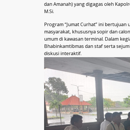
dan Amanah) yang digagas oleh Kapol
M.Si.
Program “Jumat Curhat” ini bertujuan
masyarakat, khususnya sopir dan cal
umum di kawasan terminal. Dalam kegiat
Bhabinkamtibmas dan staf serta sejum
diskusi interaktif.