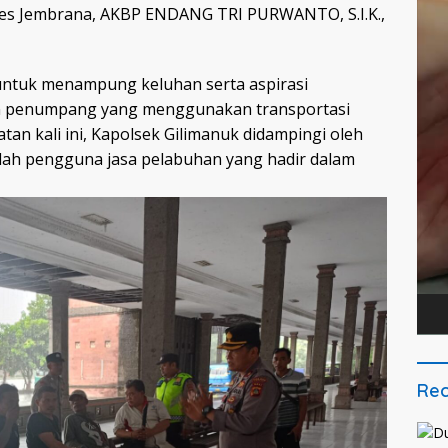
res Jembrana, AKBP ENDANG TRI PURWANTO, S.I.K.,
 untuk menampung keluhan serta aspirasi
on penumpang yang menggunakan transportasi
an kali ini, Kapolsek Gilimanuk didampingi oleh
lah pengguna jasa pelabuhan yang hadir dalam
Rec