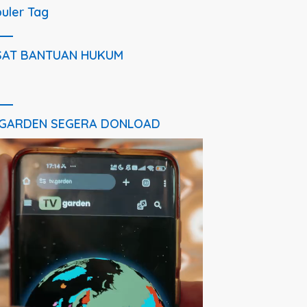
uler Tag
SAT BANTUAN HUKUM
 GARDEN SEGERA DONLOAD
utar
o