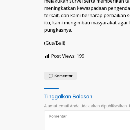
melakukan survei serta memberikan tan
meningkatkan kewaspadaan pengendara
terkait, dan kami berharap perbaikan 
itu, kami mengimbau masyarakat agar leb
pungkasnya.
(Gus/Bali)
Post Views:
199
Komentar
Tinggalkan Balasan
Alamat email Anda tidak akan dipublikasikan.