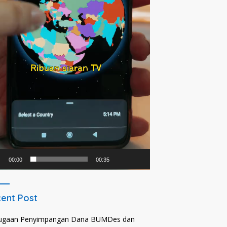
00:00
00:35
ent Post