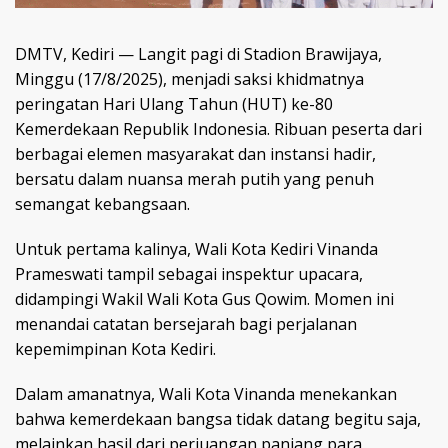
DMTV, Kediri — Langit pagi di Stadion Brawijaya,
Minggu (17/8/2025), menjadi saksi khidmatnya
peringatan Hari Ulang Tahun (HUT) ke-80
Kemerdekaan Republik Indonesia. Ribuan peserta dari
berbagai elemen masyarakat dan instansi hadir,
bersatu dalam nuansa merah putih yang penuh
semangat kebangsaan.
Untuk pertama kalinya, Wali Kota Kediri Vinanda
Prameswati tampil sebagai inspektur upacara,
didampingi Wakil Wali Kota Gus Qowim. Momen ini
menandai catatan bersejarah bagi perjalanan
kepemimpinan Kota Kediri.
Dalam amanatnya, Wali Kota Vinanda menekankan
bahwa kemerdekaan bangsa tidak datang begitu saja,
melainkan hasil dari perjuangan panjang para