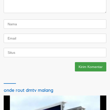
onde rout dmtv malang
Pemutar
Video