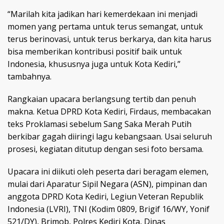
“Marilah kita jadikan hari kemerdekaan ini menjadi
momen yang pertama untuk terus semangat, untuk
terus berinovasi, untuk terus berkarya, dan kita harus
bisa memberikan kontribusi positif baik untuk
Indonesia, khususnya juga untuk Kota Kediri,”
tambahnya.
Rangkaian upacara berlangsung tertib dan penuh
makna. Ketua DPRD Kota Kediri, Firdaus, membacakan
teks Proklamasi sebelum Sang Saka Merah Putih
berkibar gagah diiringi lagu kebangsaan. Usai seluruh
prosesi, kegiatan ditutup dengan sesi foto bersama.
Upacara ini diikuti oleh peserta dari beragam elemen,
mulai dari Aparatur Sipil Negara (ASN), pimpinan dan
anggota DPRD Kota Kediri, Legiun Veteran Republik
Indonesia (LVRI), TNI (Kodim 0809, Brigif 16/WY, Yonif
521/DY), Brimob, Polres Kediri Kota, Dinas