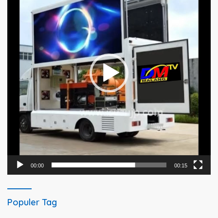
00:00
00:15
Populer Tag