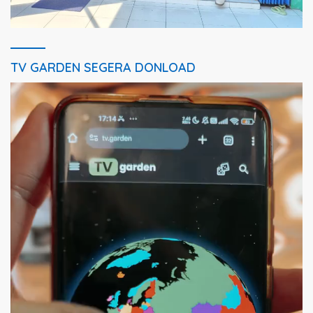
TV GARDEN SEGERA DONLOAD
Pemutar
Video