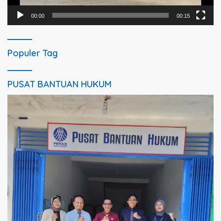
00:00
00:15
Populer Tag
PUSAT BANTUAN HUKUM