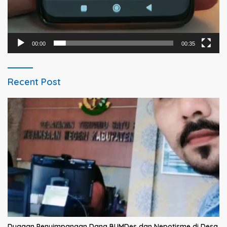
00:00
00:35
Recent Post
Dugaan Penyimpangan Dana BUMDes dan Nepotisme di Desa