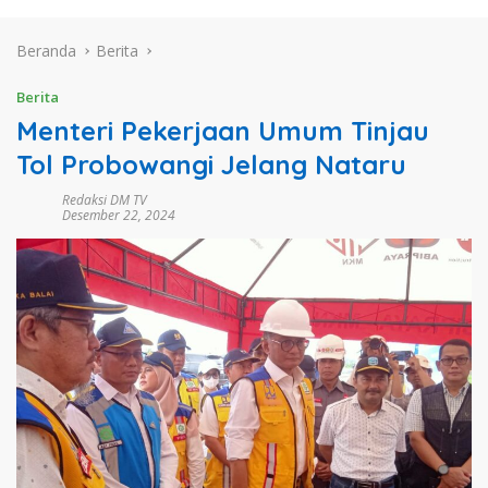
Beranda
Berita
Berita
Menteri Pekerjaan Umum Tinjau
Tol Probowangi Jelang Nataru
Redaksi DM TV
Desember 22, 2024