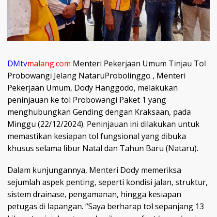
DMtv
malang.com
Menteri Pekerjaan Umum Tinjau Tol
Probowangi Jelang NataruProbolinggo , Menteri
Pekerjaan Umum, Dody Hanggodo, melakukan
peninjauan ke tol Probowangi Paket 1 yang
menghubungkan Gending dengan Kraksaan, pada
Minggu (22/12/2024). Peninjauan ini dilakukan untuk
memastikan kesiapan tol fungsional yang dibuka
khusus selama libur Natal dan Tahun Baru (Nataru).
Dalam kunjungannya, Menteri Dody memeriksa
sejumlah aspek penting, seperti kondisi jalan, struktur,
sistem drainase, pengamanan, hingga kesiapan
petugas di lapangan. “Saya berharap tol sepanjang 13