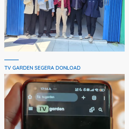
TV GARDEN SEGERA DONLOAD
Pemutar
Video