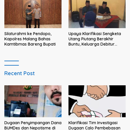
Silaturahmi ke Pendopo,
Upaya Klarifikasi Sengketa
Kapolres Malang Bahas
Utang Piutang Berakhir
Kamtibmas Bareng Bupati
Buntu, Keluarga Debitur
Persoalkan Dugaan
Intimidasi Penagihan
Recent Post
Klarifikasi Tim Investigasi
Dugaan Penyimpangan Dana
Dugaan Calo Pembebasan
BUMDes dan Nepotisme di