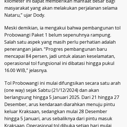
kilometer ini dapat memberikan manfaat besar bagi
masyarakat yang akan melakukan perjalanan selama
Nataru,” ujar Dody.
Meski demikian, ia mengakui bahwa pembangunan tol
Probowangi Paket 1 belum sepenuhnya rampung.
Salah satu aspek yang masih perlu perhatian adalah
penerangan jalan. “Progres pembangunan baru
mencapai 84 persen, jadi untuk alasan keselamatan,
operasional tol fungsional ini dibatasi hingga pukul
16.00 WIB,” jelasnya.
Tol Probowangi ini mulai difungsikan secara satu arah
(one way) sejak Sabtu (21/12/2024) dan akan
berlangsung hingga 5 Januari 2025. Dari 21 hingga 27
Desember, arus kendaraan diarahkan menuju pintu
keluar Kraksaan, sedangkan mulai 28 Desember
hingga 5 Januari, arus sebaliknya dari pintu masuk
Kraksaan. Operasional tol dibuka setiap hari mulai