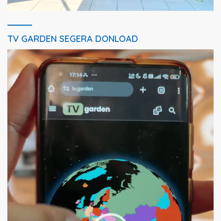
TV GARDEN SEGERA DONLOAD
Pemutar
Video