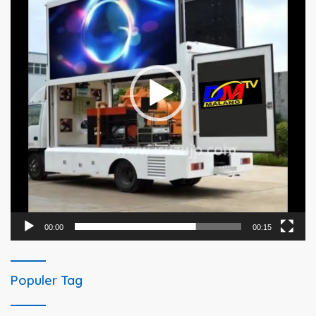
00:00
00:15
Populer Tag