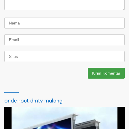
onde rout dmtv malang
Pemutar
Video