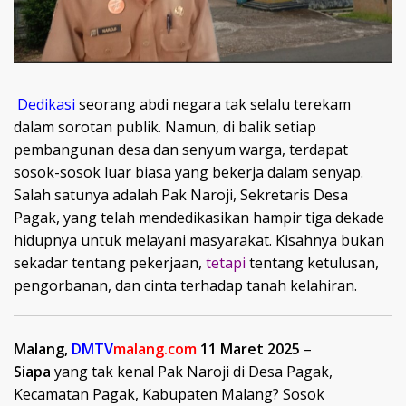
Dedikasi
seorang abdi negara tak selalu terekam
dalam sorotan publik. Namun, di balik setiap
pembangunan desa dan senyum warga, terdapat
sosok-sosok luar biasa yang bekerja dalam senyap.
Salah satunya adalah Pak Naroji, Sekretaris Desa
Pagak, yang telah mendedikasikan hampir tiga dekade
hidupnya untuk melayani masyarakat. Kisahnya bukan
sekadar tentang pekerjaan,
tetapi
tentang ketulusan,
pengorbanan, dan cinta terhadap tanah kelahiran.
Malang,
DMTV
malang.com
11 Maret 2025
–
Siapa
yang tak kenal Pak Naroji di Desa Pagak,
Kecamatan Pagak, Kabupaten Malang? Sosok