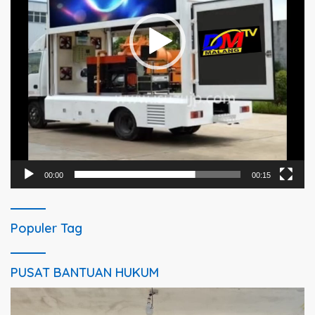
00:00
00:15
Populer Tag
PUSAT BANTUAN HUKUM