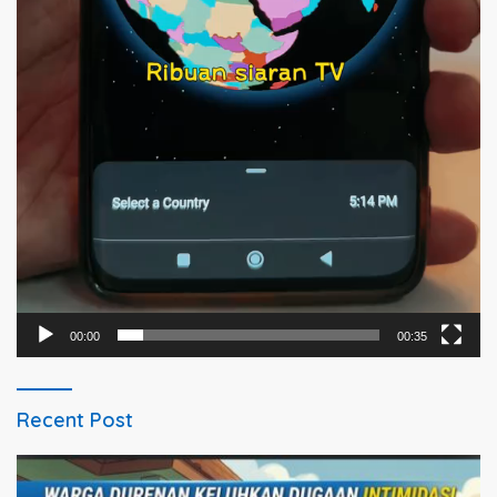
00:00
00:35
Recent Post