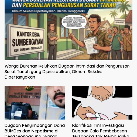
Warga Durenan Keluhkan Dugaan Intimidasi dan Pengurusan
Surat Tanah yang Dipersoalkan, Oknum Sekdes
Dipertanyakan
Dugaan Penyimpangan Dana
Klarifikasi Tim Investigasi
BUMDes dan Nepotisme di
Dugaan Calo Pembebasan
Desa Wonoagung, Warga
Tersangka Tak Membuahkan