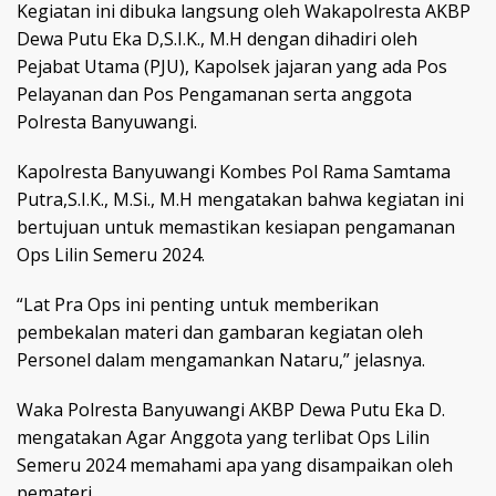
Kegiatan ini dibuka langsung oleh Wakapolresta AKBP
Dewa Putu Eka D,S.I.K., M.H dengan dihadiri oleh
Pejabat Utama (PJU), Kapolsek jajaran yang ada Pos
Pelayanan dan Pos Pengamanan serta anggota
Polresta Banyuwangi.
Kapolresta Banyuwangi Kombes Pol Rama Samtama
Putra,S.I.K., M.Si., M.H mengatakan bahwa kegiatan ini
bertujuan untuk memastikan kesiapan pengamanan
Ops Lilin Semeru 2024.
“Lat Pra Ops ini penting untuk memberikan
pembekalan materi dan gambaran kegiatan oleh
Personel dalam mengamankan Nataru,” jelasnya.
Waka Polresta Banyuwangi AKBP Dewa Putu Eka D.
mengatakan Agar Anggota yang terlibat Ops Lilin
Semeru 2024 memahami apa yang disampaikan oleh
pemateri.