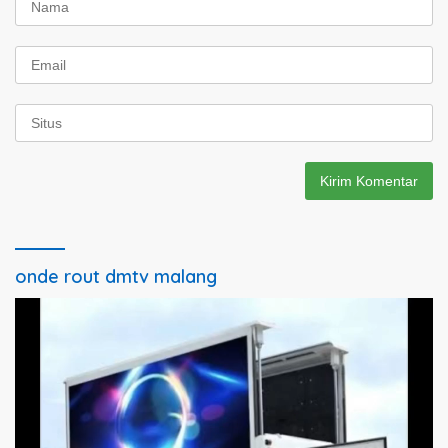
onde rout dmtv malang
Pemutar
Video