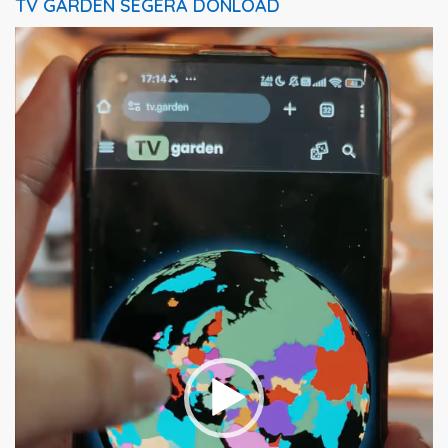
TV GARDEN SEGERA DONLOAD
Pemutar
Video