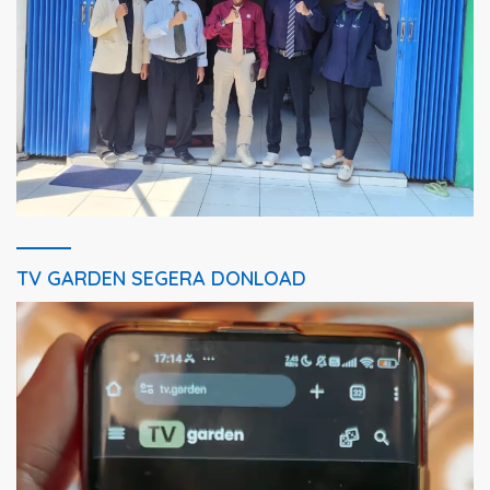
TV GARDEN SEGERA DONLOAD
Pemutar
Video