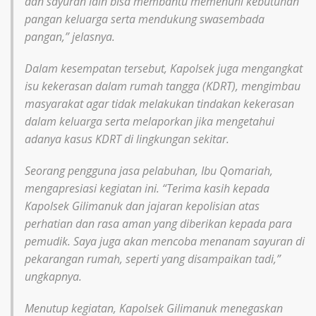
dan sayuran lain bisa membantu memenuhi kebutuhan
pangan keluarga serta mendukung swasembada
pangan,” jelasnya.
Dalam kesempatan tersebut, Kapolsek juga mengangkat
isu kekerasan dalam rumah tangga (KDRT), mengimbau
masyarakat agar tidak melakukan tindakan kekerasan
dalam keluarga serta melaporkan jika mengetahui
adanya kasus KDRT di lingkungan sekitar.
Seorang pengguna jasa pelabuhan, Ibu Qomariah,
mengapresiasi kegiatan ini. “Terima kasih kepada
Kapolsek Gilimanuk dan jajaran kepolisian atas
perhatian dan rasa aman yang diberikan kepada para
pemudik. Saya juga akan mencoba menanam sayuran di
pekarangan rumah, seperti yang disampaikan tadi,”
ungkapnya.
Menutup kegiatan, Kapolsek Gilimanuk menegaskan