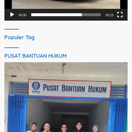
00:00
00:15
Populer Tag
PUSAT BANTUAN HUKUM