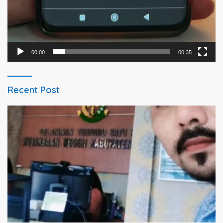
00:00
00:35
Recent Post