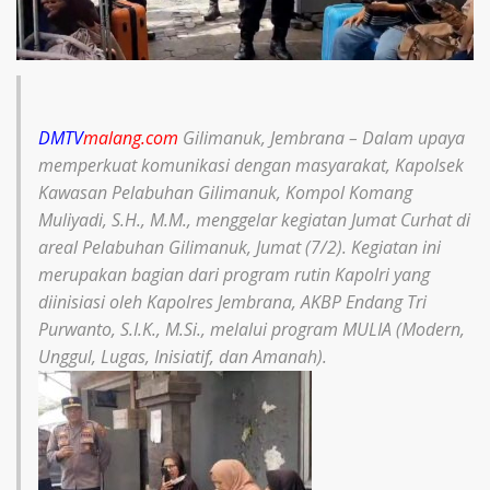
DMTV
malang.com
Gilimanuk, Jembrana – Dalam upaya
memperkuat komunikasi dengan masyarakat, Kapolsek
Kawasan Pelabuhan Gilimanuk, Kompol Komang
Muliyadi, S.H., M.M., menggelar kegiatan Jumat Curhat di
areal Pelabuhan Gilimanuk, Jumat (7/2). Kegiatan ini
merupakan bagian dari program rutin Kapolri yang
diinisiasi oleh Kapolres Jembrana, AKBP Endang Tri
Purwanto, S.I.K., M.Si., melalui program MULIA (Modern,
Unggul, Lugas, Inisiatif, dan Amanah).