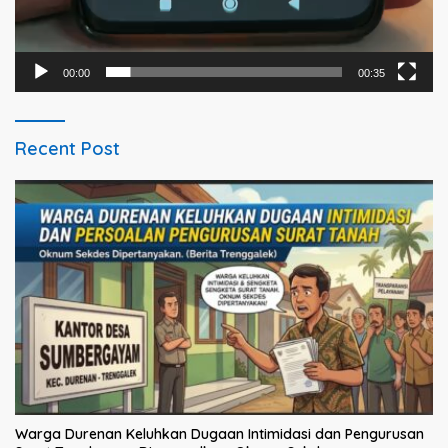
00:00
00:35
Recent Post
Warga Durenan Keluhkan Dugaan Intimidasi dan Pengurusan