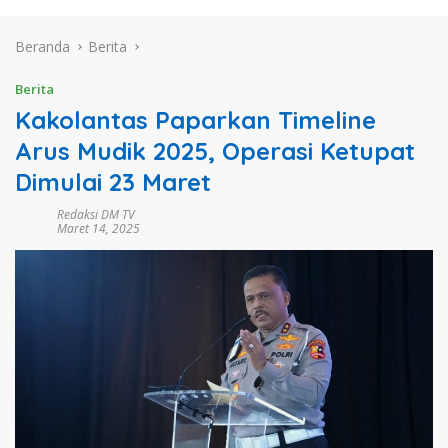
Beranda
Berita
Berita
Kakolantas Paparkan Timeline
Arus Mudik 2025, Operasi Ketupat
Dimulai 23 Maret
Redaksi DM TV
Maret 14, 2025