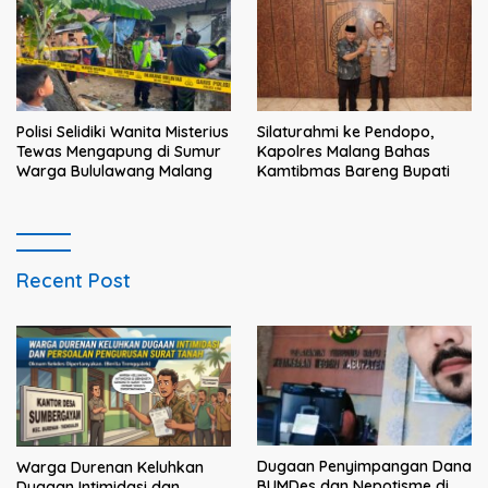
Polisi Selidiki Wanita Misterius
Silaturahmi ke Pendopo,
Tewas Mengapung di Sumur
Kapolres Malang Bahas
Warga Bululawang Malang
Kamtibmas Bareng Bupati
Recent Post
Dugaan Penyimpangan Dana
Warga Durenan Keluhkan
BUMDes dan Nepotisme di
Dugaan Intimidasi dan