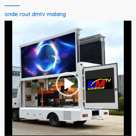
onde rout dmtv malang
Pemutar
Video