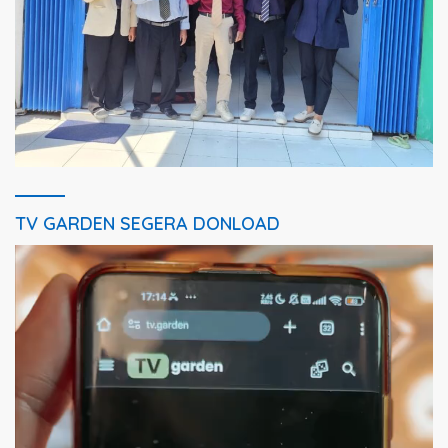
TV GARDEN SEGERA DONLOAD
Pemutar
Video