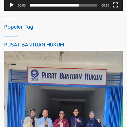
00:00
00:15
Populer Tag
PUSAT BANTUAN HUKUM