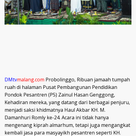
DMtv
malang.com
Probolinggo, Ribuan jamaah tumpah
ruah di halaman Pusat Pembangunan Pendidikan
Pondok Pesantren (P5) Zainul Hasan Genggong,
Kehadiran mereka, yang datang dari berbagai penjuru,
menjadi saksi khidmatnya Haul Akbar KH. M.
Damanhuri Romly ke-24. Acara ini tidak hanya
mengenang kiprah almarhum, tetapi juga mengangkat
kembali jasa para masyayikh pesantren seperti KH.