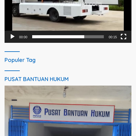
00:00
00:15
Populer Tag
PUSAT BANTUAN HUKUM