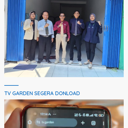
TV GARDEN SEGERA DONLOAD
Pemutar
Video