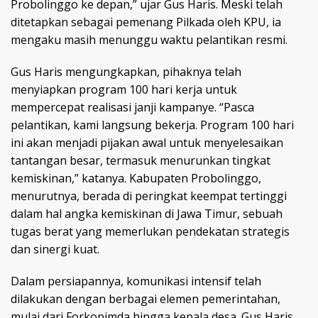
Probolinggo ke depan,” ujar Gus Haris. Meski telah
ditetapkan sebagai pemenang Pilkada oleh KPU, ia
mengaku masih menunggu waktu pelantikan resmi.
Gus Haris mengungkapkan, pihaknya telah
menyiapkan program 100 hari kerja untuk
mempercepat realisasi janji kampanye. “Pasca
pelantikan, kami langsung bekerja. Program 100 hari
ini akan menjadi pijakan awal untuk menyelesaikan
tantangan besar, termasuk menurunkan tingkat
kemiskinan,” katanya. Kabupaten Probolinggo,
menurutnya, berada di peringkat keempat tertinggi
dalam hal angka kemiskinan di Jawa Timur, sebuah
tugas berat yang memerlukan pendekatan strategis
dan sinergi kuat.
Dalam persiapannya, komunikasi intensif telah
dilakukan dengan berbagai elemen pemerintahan,
mulai dari Forkopimda hingga kepala desa. Gus Haris