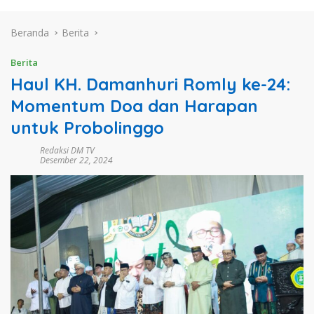
Beranda
Berita
Berita
Haul KH. Damanhuri Romly ke-24:
Momentum Doa dan Harapan
untuk Probolinggo
Redaksi DM TV
Desember 22, 2024