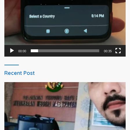
00:00
00:35
Recent Post