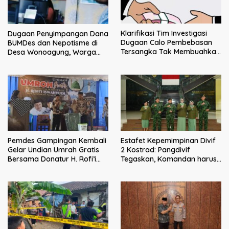
Klarifikasi Tim Investigasi
Dugaan Penyimpangan Dana
Dugaan Calo Pembebasan
BUMDes dan Nepotisme di
Tersangka Tak Membuahkan
Desa Wonoagung, Warga
Hasil
Resmi Melaporkan ke Kejari
Malang
Pemdes Gampingan Kembali
Estafet Kepemimpinan Divif
Gelar Undian Umrah Gratis
2 Kostrad: Pangdivif
Bersama Donatur H. Rofi’i
Tegaskan, Komandan harus
Iswahyudi, Wujud Apresiasi
menjadi contoh tauladan
bagi Pejuang Sosial
dan solusi bagi prajurit