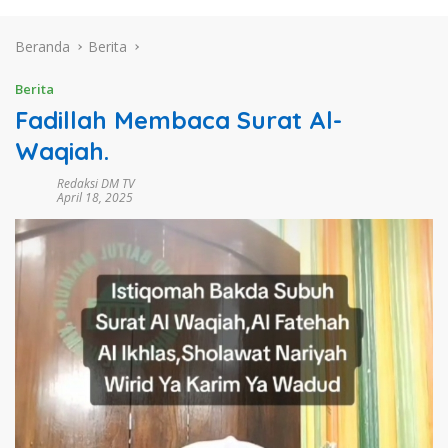
Beranda
Berita
Berita
Fadillah Membaca Surat Al-
Waqiah.
Redaksi DM TV
April 18, 2025