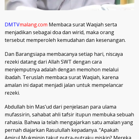
DMTV
malang.com
Membaca surat Waqiah serta
menjadikan sebagai doa dan wirid, maka orang
tersebut memperoleh kemudahan dan kesenangan.
Dan Barangsiapa membacanya setiap hari, niscaya
rezeki datang dari Allah SWT dengan cara
menjemputnya adalah dengan memohon melalui
ibadah. Teruslah membaca surat Waqiah, karena
amalan ini dapat menjadi jalan untuk mempelancar
rezeki.
Abdullah bin Mas’ud dari penjelasan para ulama
mufassirin, sahabat ahli tafsir itupun membuka sebuah
rahasia. Bahwa ia telah mengajarkan satu amalan yang
pernah diajarkan Rasulullah kepadanya. “Apakah
Amirul Mukminin takut putra-putraku miskin? Mereka