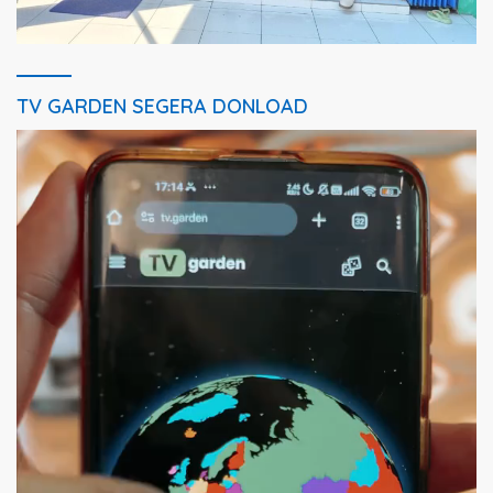
TV GARDEN SEGERA DONLOAD
Pemutar
Video