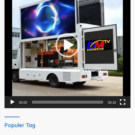
00:00
00:15
Populer Tag