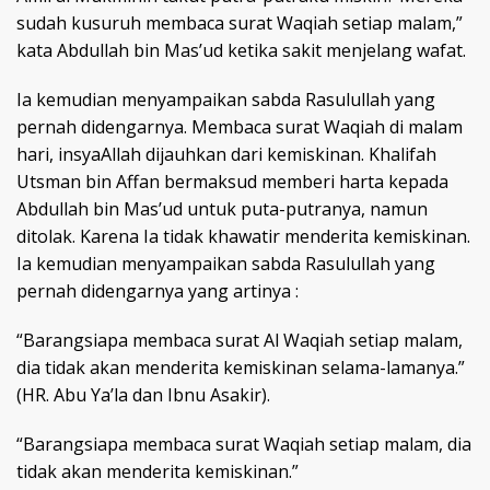
sudah kusuruh membaca surat Waqiah setiap malam,”
kata Abdullah bin Mas’ud ketika sakit menjelang wafat.
Ia kemudian menyampaikan sabda Rasulullah yang
pernah didengarnya. Membaca surat Waqiah di malam
hari, insyaAllah dijauhkan dari kemiskinan. Khalifah
Utsman bin Affan bermaksud memberi harta kepada
Abdullah bin Mas’ud untuk puta-putranya, namun
ditolak. Karena Ia tidak khawatir menderita kemiskinan.
Ia kemudian menyampaikan sabda Rasulullah yang
pernah didengarnya yang artinya :
“Barangsiapa membaca surat Al Waqiah setiap malam,
dia tidak akan menderita kemiskinan selama-lamanya.”
(HR. Abu Ya’la dan Ibnu Asakir).
“Barangsiapa membaca surat Waqiah setiap malam, dia
tidak akan menderita kemiskinan.”