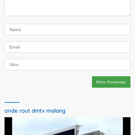
onde rout dmtv malang
Pemutar
Video