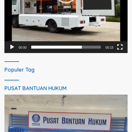
00:00
00:15
Populer Tag
PUSAT BANTUAN HUKUM