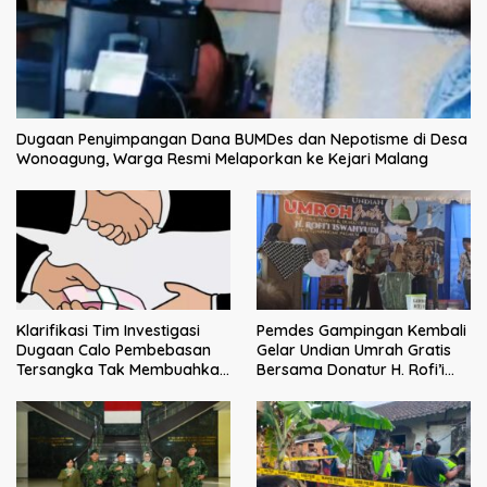
Dugaan Penyimpangan Dana BUMDes dan Nepotisme di Desa
Wonoagung, Warga Resmi Melaporkan ke Kejari Malang
Klarifikasi Tim Investigasi
Pemdes Gampingan Kembali
Dugaan Calo Pembebasan
Gelar Undian Umrah Gratis
Tersangka Tak Membuahkan
Bersama Donatur H. Rofi’i
Hasil
Iswahyudi, Wujud Apresiasi
bagi Pejuang Sosial