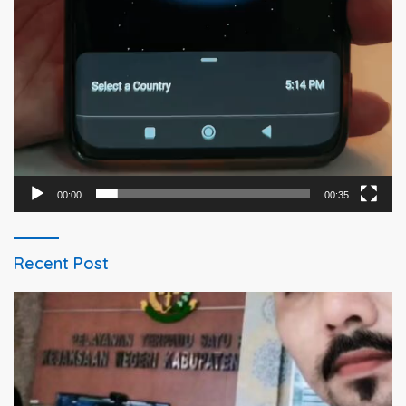
00:00
00:35
Recent Post