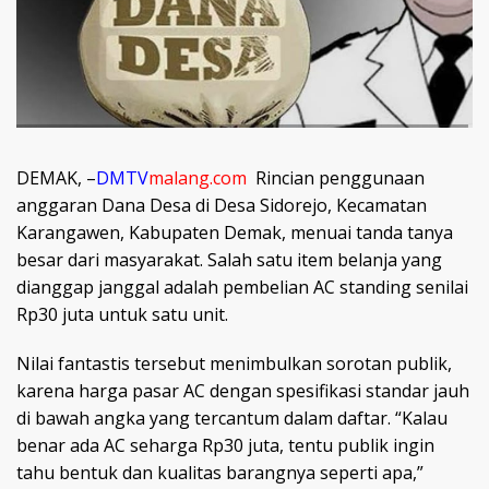
DEMAK, –
DMTV
malang.com
Rincian penggunaan
anggaran Dana Desa di Desa Sidorejo, Kecamatan
Karangawen, Kabupaten Demak, menuai tanda tanya
besar dari masyarakat. Salah satu item belanja yang
dianggap janggal adalah pembelian AC standing senilai
Rp30 juta untuk satu unit.
Nilai fantastis tersebut menimbulkan sorotan publik,
karena harga pasar AC dengan spesifikasi standar jauh
di bawah angka yang tercantum dalam daftar. “Kalau
benar ada AC seharga Rp30 juta, tentu publik ingin
tahu bentuk dan kualitas barangnya seperti apa,”