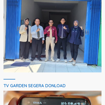
TV GARDEN SEGERA DONLOAD
Pemutar
Video