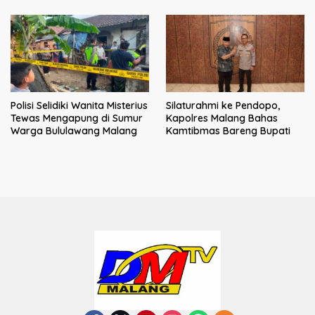
bagi Pejuang Sosial
dan solusi bagi prajurit
Polisi Selidiki Wanita Misterius
Silaturahmi ke Pendopo,
Tewas Mengapung di Sumur
Kapolres Malang Bahas
Warga Bululawang Malang
Kamtibmas Bareng Bupati