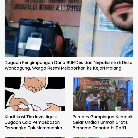
Dugaan Penyimpangan Dana BUMDes dan Nepotisme di Desa
Wonoagung, Warga Resmi Melaporkan ke Kejari Malang
Klarifikasi Tim Investigasi
Pemdes Gampingan Kembali
Dugaan Calo Pembebasan
Gelar Undian Umrah Gratis
Tersangka Tak Membuahkan
Bersama Donatur H. Rofi’i
Hasil
Iswahyudi, Wujud Apresiasi