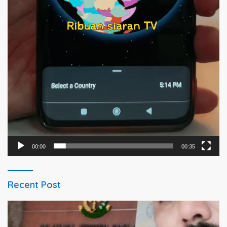
00:00
00:35
Recent Post