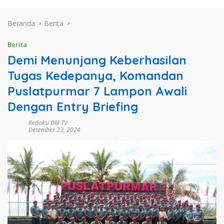
Beranda
Berita
Berita
Demi Menunjang Keberhasilan
Tugas Kedepanya, Komandan
Puslatpurmar 7 Lampon Awali
Dengan Entry Briefing
Redaksi DM TV
Desember 23, 2024