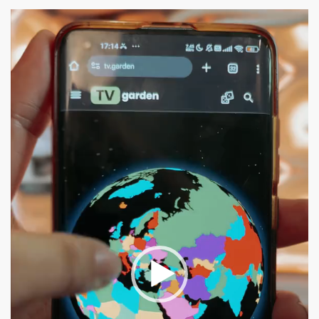
Pemutar
Video