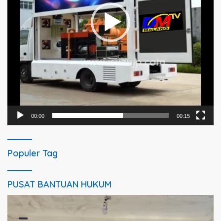
00:00
00:15
Populer Tag
PUSAT BANTUAN HUKUM