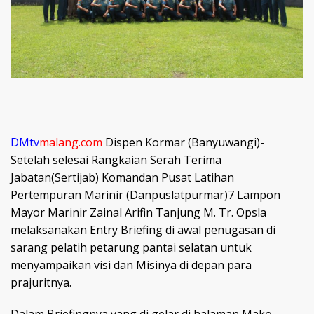
DMtv
malang.com
Dispen Kormar (Banyuwangi)-
Setelah selesai Rangkaian Serah Terima
Jabatan(Sertijab) Komandan Pusat Latihan
Pertempuran Marinir (Danpuslatpurmar)7 Lampon
Mayor Marinir Zainal Arifin Tanjung M. Tr. Opsla
melaksanakan Entry Briefing di awal penugasan di
sarang pelatih petarung pantai selatan untuk
menyampaikan visi dan Misinya di depan para
prajuritnya.
Dalam Briefingnya yang di gelar di halaman Mako