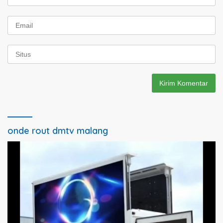
onde rout dmtv malang
Pemutar
Video