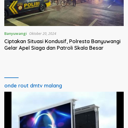
Banyuwangi
Oktober 20, 2024
Ciptakan Situasi Kondusif, Polresta Banyuwangi
Gelar Apel Siaga dan Patroli Skala Besar
onde rout dmtv malang
Pemutar
Video