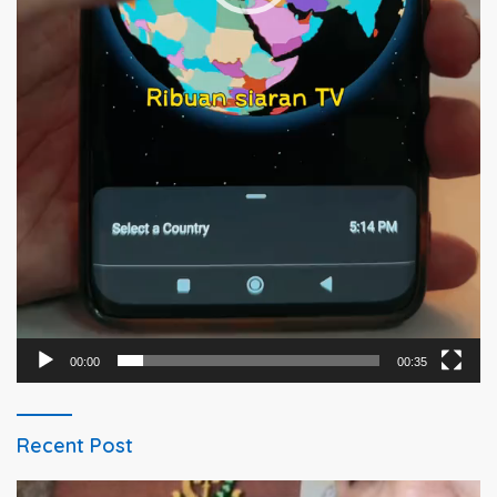
00:00
00:35
Recent Post