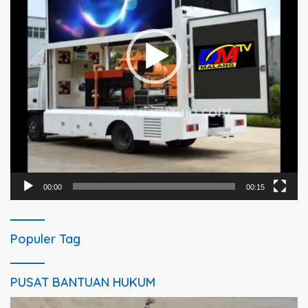
00:00
00:15
Populer Tag
PUSAT BANTUAN HUKUM