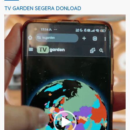
TV GARDEN SEGERA DONLOAD
Pemutar
Video