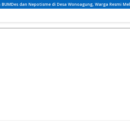
me di Desa Wonoagung, Warga Resmi Melaporkan ke Kejari M