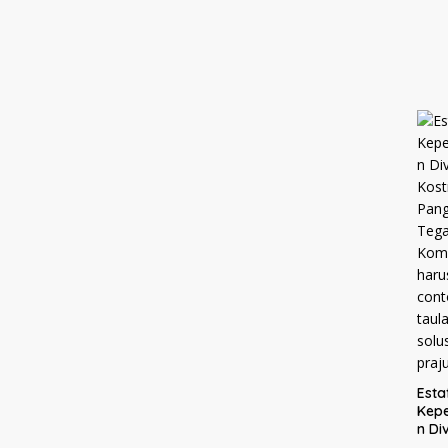
Esta
Kep
n Div
Kost