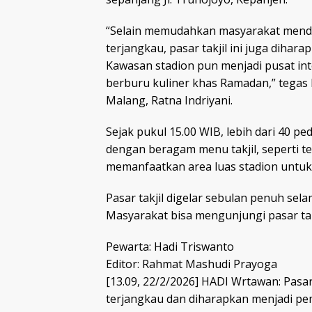
“Selain memudahkan masyarakat mend
terjangkau, pasar takjil ini juga dih
Kawasan stadion pun menjadi pusat inte
berburu kuliner khas Ramadan,” tegas
Malang, Ratna Indriyani.
Sejak pukul 15.00 WIB, lebih dari 40 p
dengan beragam menu takjil, seperti t
memanfaatkan area luas stadion untu
Pasar takjil digelar sebulan penuh sela
Masyarakat bisa mengunjungi pasar takj
Pewarta: Hadi Triswanto
Editor: Rahmat Mashudi Prayoga
[13.09, 22/2/2026] HADI Wrtawan: Pasa
terjangkau dan diharapkan menjadi pem