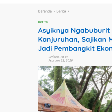
Beranda
Berita
Berita
Asyiknya Ngabuburit d
Kanjuruhan, Sajikan
Jadi Pembangkit Eko
Redaksi DM TV
Februari 22, 2026