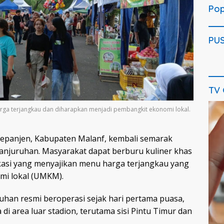
Pop
PU
TV
Pem
arga terjangkau dan diharapkan menjadi pembangkit ekonomi lokal.
Vide
Kepanjen, Kabupaten Malanf, kembali semarak
Kanjuruhan. Masyarakat dapat berburu kuliner khas
kasi yang menyajikan menu harga terjangkau yang
mi lokal (UMKM).
ruhan resmi beroperasi sejak hari pertama puasa,
di area luar stadion, terutama sisi Pintu Timur dan