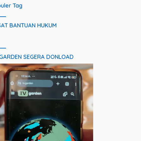
uler Tag
SAT BANTUAN HUKUM
 GARDEN SEGERA DONLOAD
utar
o