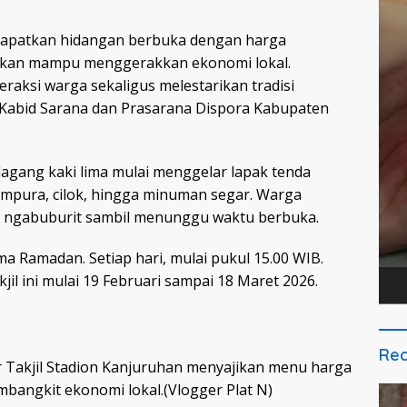
apatkan hidangan berbuka dengan harga
arapkan mampu menggerakkan ekonomi lokal.
raksi warga sekaligus melestarikan tradisi
 Kabid Sarana dan Prasarana Dispora Kabupaten
edagang kaki lima mulai menggelar lapak tenda
empura, cilok, hingga minuman segar. Warga
k ngabuburit sambil menunggu waktu berbuka.
ma Ramadan. Setiap hari, mulai pukul 15.00 WIB.
il ini mulai 19 Februari sampai 18 Maret 2026.
Rec
r Takjil Stadion Kanjuruhan menyajikan menu harga
bangkit ekonomi lokal.(Vlogger Plat N)