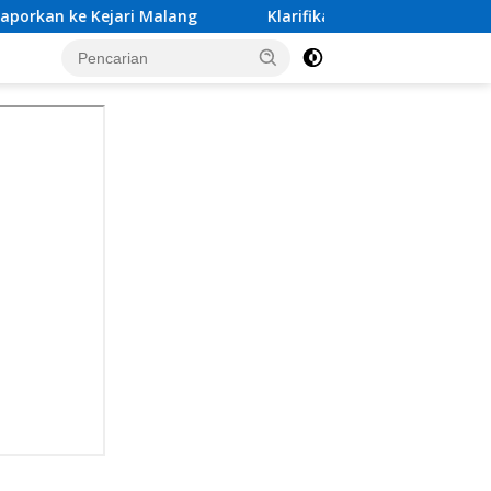
alang
Klarifikasi Tim Investigasi Dugaan Calo Pembe