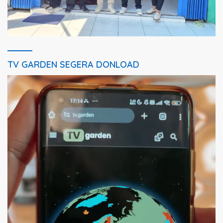
TV GARDEN SEGERA DONLOAD
Pemutar
Video