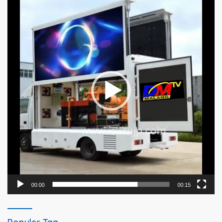
Video
00:00
00:15