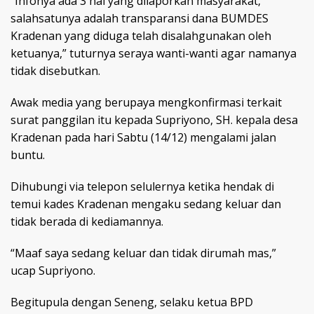
“Infonya ada 3 hal yang dilaporkan masyarakat,
salahsatunya adalah transparansi dana BUMDES
Kradenan yang diduga telah disalahgunakan oleh
ketuanya,” tuturnya seraya wanti-wanti agar namanya
tidak disebutkan.
Awak media yang berupaya mengkonfirmasi terkait
surat panggilan itu kepada Supriyono, SH. kepala desa
Kradenan pada hari Sabtu (14/12) mengalami jalan
buntu.
Dihubungi via telepon selulernya ketika hendak di
temui kades Kradenan mengaku sedang keluar dan
tidak berada di kediamannya.
“Maaf saya sedang keluar dan tidak dirumah mas,”
ucap Supriyono.
Begitupula dengan Seneng, selaku ketua BPD