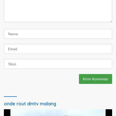
onde rout dmtv malang
Pemutar