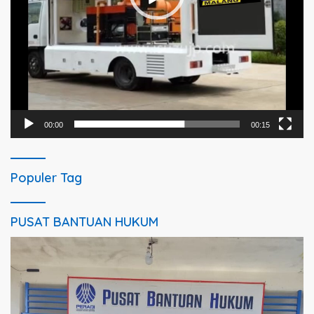
00:00
00:15
Populer Tag
PUSAT BANTUAN HUKUM