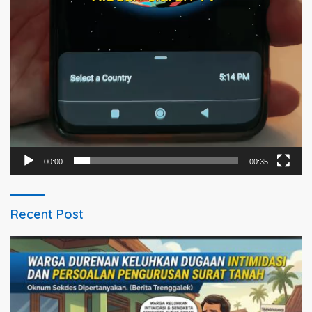
00:00
00:35
Recent Post