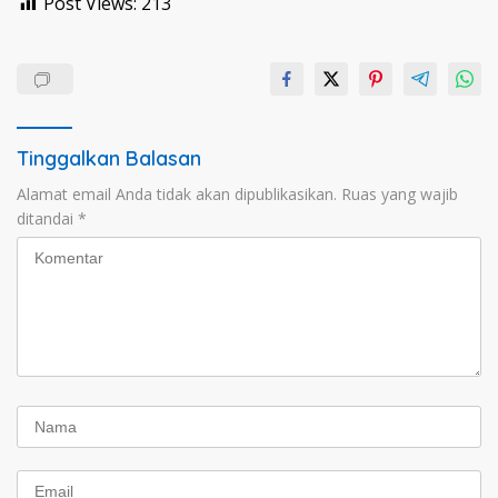
Post Views:
213
Tinggalkan Balasan
Alamat email Anda tidak akan dipublikasikan.
Ruas yang wajib
ditandai
*