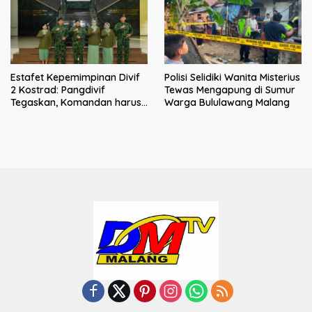
Estafet Kepemimpinan Divif
Polisi Selidiki Wanita Misterius
2 Kostrad: Pangdivif
Tewas Mengapung di Sumur
Tegaskan, Komandan harus
Warga Bululawang Malang
menjadi contoh tauladan
dan solusi bagi prajurit