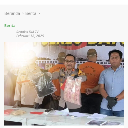
Beranda
Berita
Berita
Redaksi DM TV
Februari 18, 2025