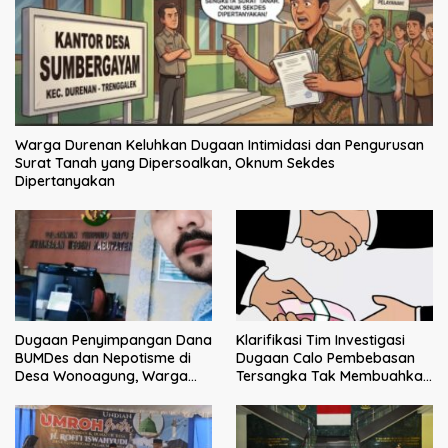
Warga Durenan Keluhkan Dugaan Intimidasi dan Pengurusan
Surat Tanah yang Dipersoalkan, Oknum Sekdes
Dipertanyakan
Dugaan Penyimpangan Dana
Klarifikasi Tim Investigasi
BUMDes dan Nepotisme di
Dugaan Calo Pembebasan
Desa Wonoagung, Warga
Tersangka Tak Membuahkan
Resmi Melaporkan ke Kejari
Hasil
Malang