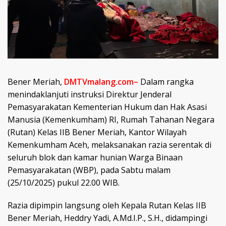
Bener Meriah,
DMTVmalang.com–
Dalam rangka
menindaklanjuti instruksi Direktur Jenderal
Pemasyarakatan Kementerian Hukum dan Hak Asasi
Manusia (Kemenkumham) RI, Rumah Tahanan Negara
(Rutan) Kelas IIB Bener Meriah, Kantor Wilayah
Kemenkumham Aceh, melaksanakan razia serentak di
seluruh blok dan kamar hunian Warga Binaan
Pemasyarakatan (WBP), pada Sabtu malam
(25/10/2025) pukul 22.00 WIB.
Razia dipimpin langsung oleh Kepala Rutan Kelas IIB
Bener Meriah, Heddry Yadi, A.Md.I.P., S.H., didampingi