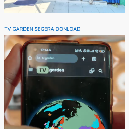
TV GARDEN SEGERA DONLOAD
Pemutar
Video