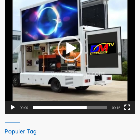
00:00
00:15
Populer Tag