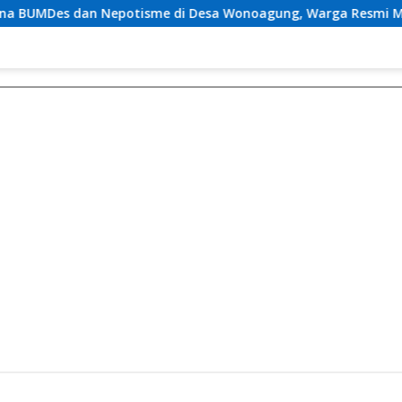
me di Desa Wonoagung, Warga Resmi Melaporkan ke Kejari M