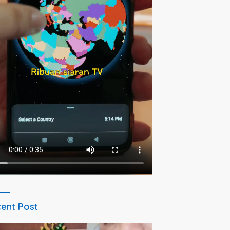
ent Post