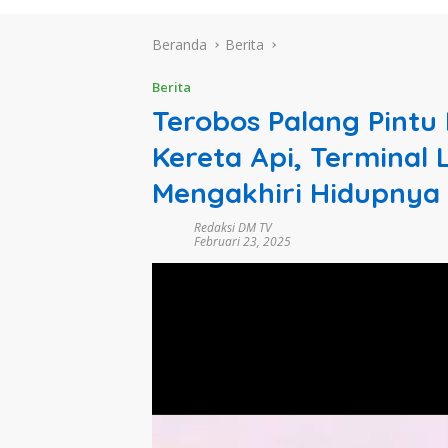
Beranda
Berita
Berita
Terobos Palang Pintu 
Kereta Api, Terminal 
Mengakhiri Hidupnya
Redaksi DM TV
Februari 23, 2025