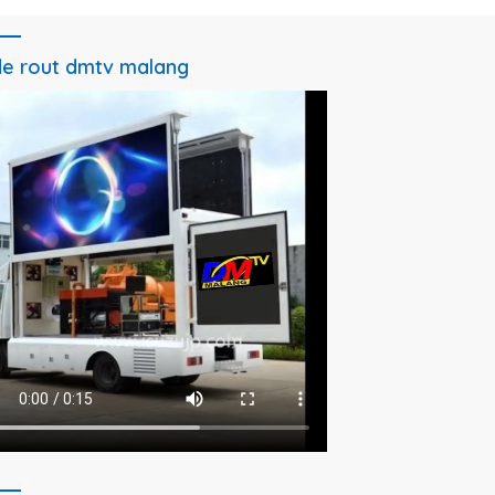
e rout dmtv malang