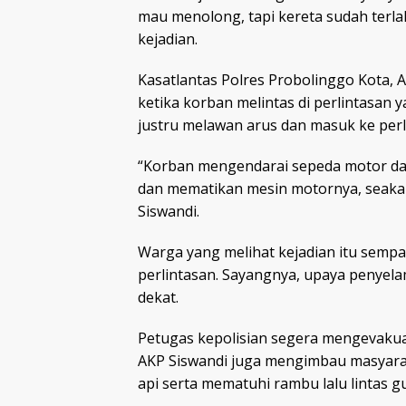
mau menolong, tapi kereta sudah terlal
kejadian.
Kasatlantas Polres Probolinggo Kota, 
ketika korban melintas di perlintasan
justru melawan arus dan masuk ke perli
“Korban mengendarai sepeda motor dari
dan mematikan mesin motornya, seaka
Siswandi.
Warga yang melihat kejadian itu semp
perlintasan. Sayangnya, upaya penyelam
dekat.
Petugas kepolisian segera mengevakuas
AKP Siswandi juga mengimbau masyaraka
api serta mematuhi rambu lalu lintas 