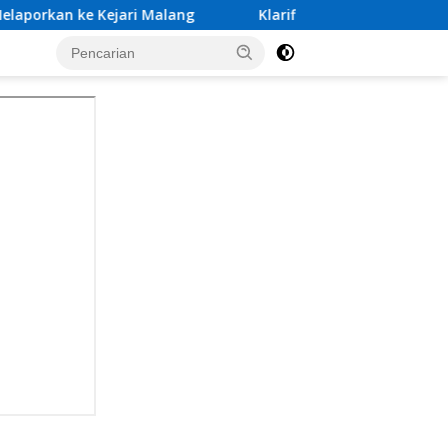
alang
Klarifikasi Tim Investigasi Dugaan Calo Pembe