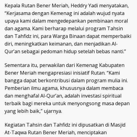
Kepala Rutan Bener Meriah, Heddry Yadi menyatakan,
“Kerjasama dengan Kemenag ini adalah wujud nyata
upaya kami dalam mengedepankan pembinaan moral
dan agama. Kami berharap melalui program Tahsin
dan Tahfidz ini, para Warga Binaan dapat memperbaiki
diri, meningkatkan keimanan, dan menjadikan Al-
Qur’an sebagai pedoman hidup setelah bebas nanti.”
Sementara itu, perwakilan dari Kemenag Kabupaten
Bener Meriah mengapresiasi inisiatif Rutan. “Kami
bangga dapat berkontribusi dalam program mulia ini.
Pemberian ilmu agama, khususnya dalam membaca
dan menghafal Al-Qur’an, adalah investasi spiritual
terbaik bagi mereka untuk menyongsong masa depan
yang lebih baik,” ujarnya.
Kegiatan Tahsin dan Tahfidz ini dipusatkan di Masjid
At-Taqwa Rutan Bener Meriah, menciptakan