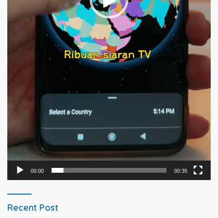
00:00
00:35
Recent Post