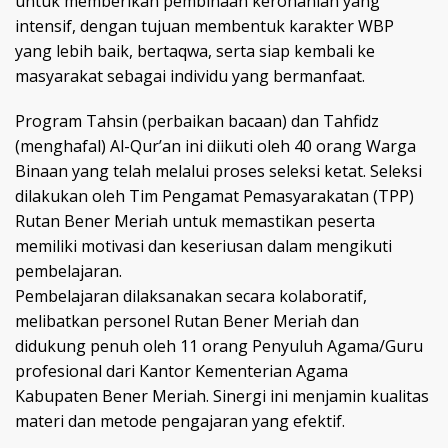
untuk memberikan pembinaan kerohanian yang
intensif, dengan tujuan membentuk karakter WBP
yang lebih baik, bertaqwa, serta siap kembali ke
masyarakat sebagai individu yang bermanfaat.
Program Tahsin (perbaikan bacaan) dan Tahfidz
(menghafal) Al-Qur’an ini diikuti oleh 40 orang Warga
Binaan yang telah melalui proses seleksi ketat. Seleksi
dilakukan oleh Tim Pengamat Pemasyarakatan (TPP)
Rutan Bener Meriah untuk memastikan peserta
memiliki motivasi dan keseriusan dalam mengikuti
pembelajaran.
Pembelajaran dilaksanakan secara kolaboratif,
melibatkan personel Rutan Bener Meriah dan
didukung penuh oleh 11 orang Penyuluh Agama/Guru
profesional dari Kantor Kementerian Agama
Kabupaten Bener Meriah. Sinergi ini menjamin kualitas
materi dan metode pengajaran yang efektif.