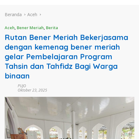
Beranda
Aceh
Aceh
,
Bener Meriah
,
Berita
Rutan Bener Meriah Bekerjasama
dengan kemenag bener meriah
gelar Pembelajaran Program
Tahsin dan Tahfidz Bagi Warga
binaan
PUJO
Oktober 23, 2025