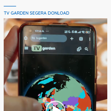
TV GARDEN SEGERA DONLOAD
Pemutar
Video