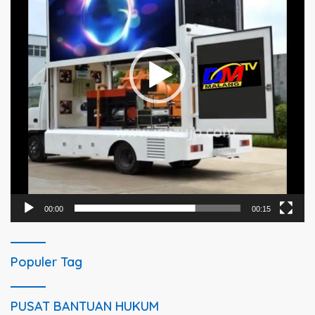
00:00
00:15
Populer Tag
PUSAT BANTUAN HUKUM