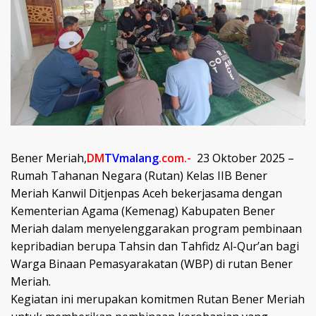
Bener Meriah,
DM
TVmalang
.com.-
23 Oktober 2025 –
Rumah Tahanan Negara (Rutan) Kelas IIB Bener
Meriah Kanwil Ditjenpas Aceh bekerjasama dengan
Kementerian Agama (Kemenag) Kabupaten Bener
Meriah dalam menyelenggarakan program pembinaan
kepribadian berupa Tahsin dan Tahfidz Al-Qur’an bagi
Warga Binaan Pemasyarakatan (WBP) di rutan Bener
Meriah.
Kegiatan ini merupakan komitmen Rutan Bener Meriah