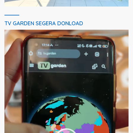
TV GARDEN SEGERA DONLOAD
Pemutar
Video