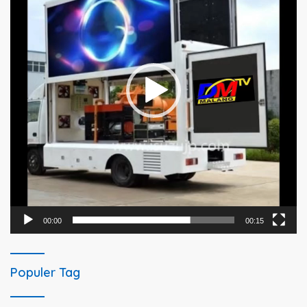
00:00
00:15
Populer Tag