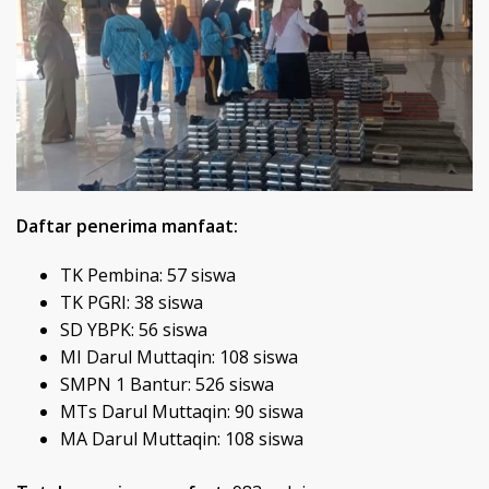
Daftar penerima manfaat:
TK Pembina: 57 siswa
TK PGRI: 38 siswa
SD YBPK: 56 siswa
MI Darul Muttaqin: 108 siswa
SMPN 1 Bantur: 526 siswa
MTs Darul Muttaqin: 90 siswa
MA Darul Muttaqin: 108 siswa