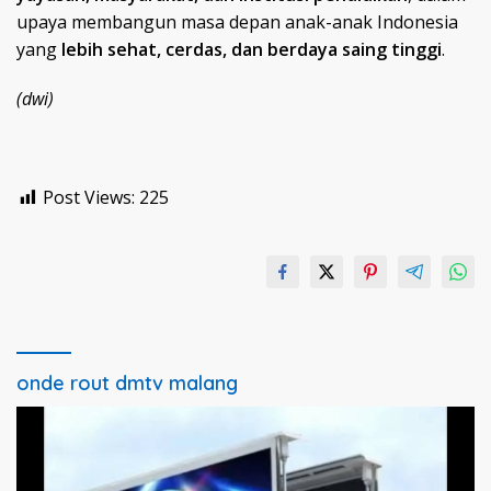
upaya membangun masa depan anak-anak Indonesia
yang
lebih sehat, cerdas, dan berdaya saing tinggi
.
(dwi)
Post Views:
225
onde rout dmtv malang
Pemutar
Video