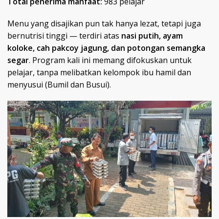
Total penerima manfaat:
983 pelajar
Menu yang disajikan pun tak hanya lezat, tetapi juga
bernutrisi tinggi — terdiri atas
nasi putih, ayam
koloke, cah pakcoy jagung, dan potongan semangka
segar
. Program kali ini memang difokuskan untuk
pelajar, tanpa melibatkan kelompok ibu hamil dan
menyusui (Bumil dan Busui).