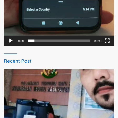
00:00
00:35
Recent Post