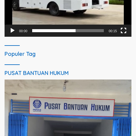
00:00
00:15
Populer Tag
PUSAT BANTUAN HUKUM