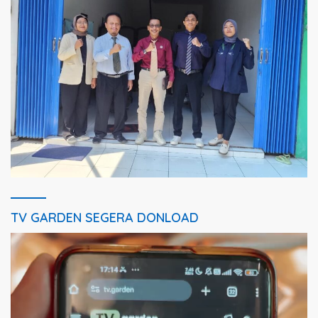
TV GARDEN SEGERA DONLOAD
Pemutar
Video