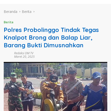
Beranda
Berita
Berita
Polres Probolinggo Tindak Tegas
Knalpot Brong dan Balap Liar,
Barang Bukti Dimusnahkan
Redaksi DM TV
Maret 20, 2025