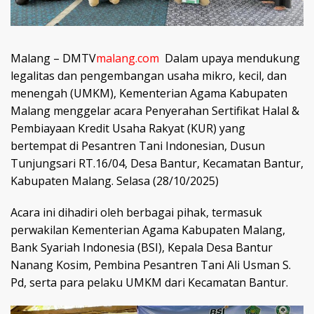
Malang – DMTV
malang.com
Dalam upaya mendukung
legalitas dan pengembangan usaha mikro, kecil, dan
menengah (UMKM), Kementerian Agama Kabupaten
Malang menggelar acara Penyerahan Sertifikat Halal &
Pembiayaan Kredit Usaha Rakyat (KUR) yang
bertempat di Pesantren Tani Indonesian, Dusun
Tunjungsari RT.16/04, Desa Bantur, Kecamatan Bantur,
Kabupaten Malang. Selasa (28/10/2025)
Acara ini dihadiri oleh berbagai pihak, termasuk
perwakilan Kementerian Agama Kabupaten Malang,
Bank Syariah Indonesia (BSI), Kepala Desa Bantur
Nanang Kosim, Pembina Pesantren Tani Ali Usman S.
Pd, serta para pelaku UMKM dari Kecamatan Bantur.