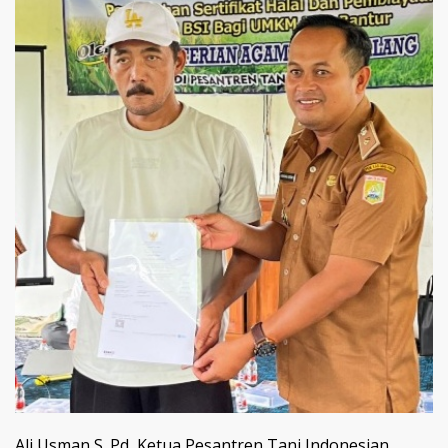
Ali Usman S. Pd, Ketua Pesantren Tani Indonesian,