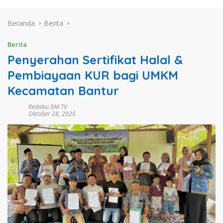
Beranda
Berita
Berita
Penyerahan Sertifikat Halal &
Pembiayaan KUR bagi UMKM
Kecamatan Bantur
Redaksi DM TV
Oktober 28, 2025