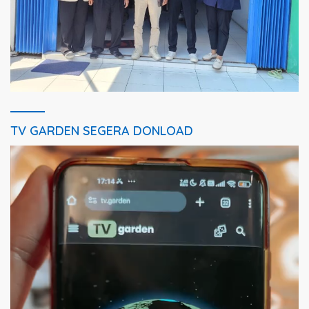
TV GARDEN SEGERA DONLOAD
Pemutar
Video