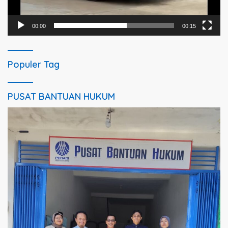
00:00
00:15
Populer Tag
PUSAT BANTUAN HUKUM