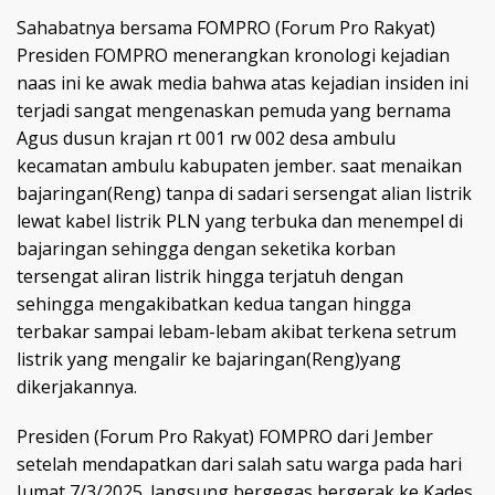
Sahabatnya bersama FOMPRO (Forum Pro Rakyat)
Presiden FOMPRO menerangkan kronologi kejadian
naas ini ke awak media bahwa atas kejadian insiden ini
terjadi sangat mengenaskan pemuda yang bernama
Agus dusun krajan rt 001 rw 002 desa ambulu
kecamatan ambulu kabupaten jember. saat menaikan
bajaringan(Reng) tanpa di sadari sersengat alian listrik
lewat kabel listrik PLN yang terbuka dan menempel di
bajaringan sehingga dengan seketika korban
tersengat aliran listrik hingga terjatuh dengan
sehingga mengakibatkan kedua tangan hingga
terbakar sampai lebam-lebam akibat terkena setrum
listrik yang mengalir ke bajaringan(Reng)yang
dikerjakannya.
Presiden (Forum Pro Rakyat) FOMPRO dari Jember
setelah mendapatkan dari salah satu warga pada hari
Jumat 7/3/2025. langsung bergegas bergerak ke Kades