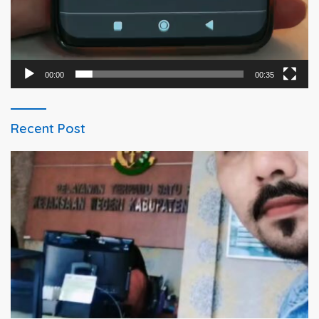
00:00
00:35
Recent Post