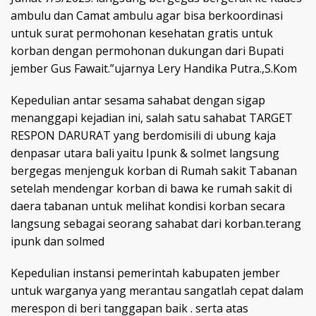
ambulu dan Camat ambulu agar bisa berkoordinasi
untuk surat permohonan kesehatan gratis untuk
korban dengan permohonan dukungan dari Bupati
jember Gus Fawait.”ujarnya Lery Handika Putra.,S.Kom
Kepedulian antar sesama sahabat dengan sigap
menanggapi kejadian ini, salah satu sahabat TARGET
RESPON DARURAT yang berdomisili di ubung kaja
denpasar utara bali yaitu Ipunk & solmet langsung
bergegas menjenguk korban di Rumah sakit Tabanan
setelah mendengar korban di bawa ke rumah sakit di
daera tabanan untuk melihat kondisi korban secara
langsung sebagai seorang sahabat dari korban.terang
ipunk dan solmed
Kepedulian instansi pemerintah kabupaten jember
untuk warganya yang merantau sangatlah cepat dalam
merespon di beri tanggapan baik . serta atas