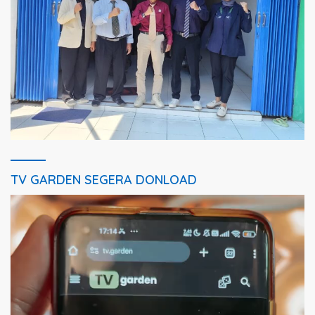
TV GARDEN SEGERA DONLOAD
Pemutar
Video