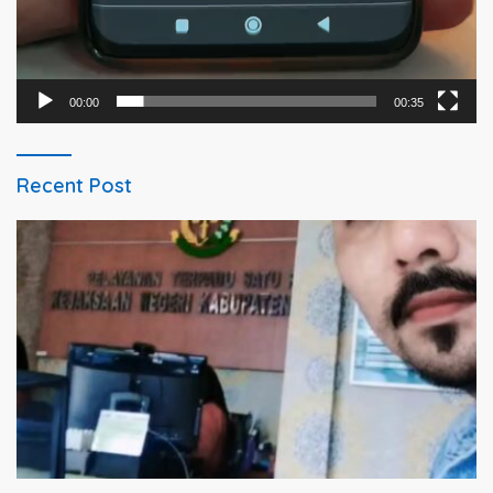
00:00
00:35
Recent Post