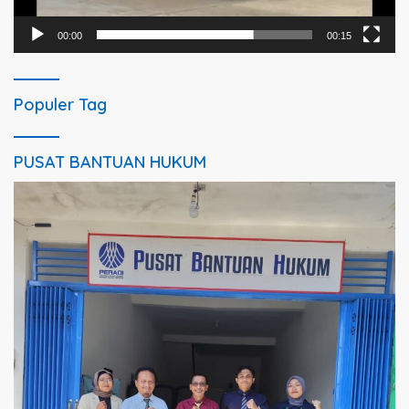
00:00
00:15
Populer Tag
PUSAT BANTUAN HUKUM