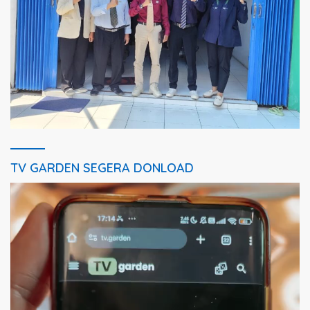
TV GARDEN SEGERA DONLOAD
Pemutar
Video