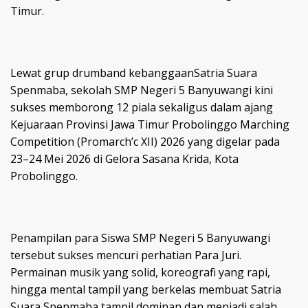
Timur.
Lewat grup drumband kebanggaanSatria Suara
Spenmaba, sekolah SMP Negeri 5 Banyuwangi kini
sukses memborong 12 piala sekaligus dalam ajang
Kejuaraan Provinsi Jawa Timur Probolinggo Marching
Competition (Promarch’c XII) 2026 yang digelar pada
23–24 Mei 2026 di Gelora Sasana Krida, Kota
Probolinggo.
Penampilan para Siswa SMP Negeri 5 Banyuwangi
tersebut sukses mencuri perhatian Para Juri.
Permainan musik yang solid, koreografi yang rapi,
hingga mental tampil yang berkelas membuat Satria
Suara Spenmaba tampil dominan dan menjadi salah