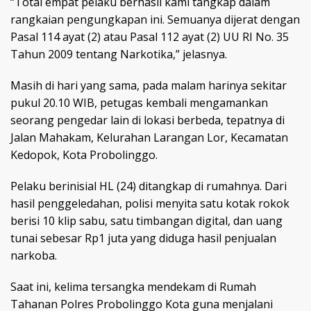
“Total empat pelaku berhasil kami tangkap dalam
rangkaian pengungkapan ini. Semuanya dijerat dengan
Pasal 114 ayat (2) atau Pasal 112 ayat (2) UU RI No. 35
Tahun 2009 tentang Narkotika,” jelasnya.
Masih di hari yang sama, pada malam harinya sekitar
pukul 20.10 WIB, petugas kembali mengamankan
seorang pengedar lain di lokasi berbeda, tepatnya di
Jalan Mahakam, Kelurahan Larangan Lor, Kecamatan
Kedopok, Kota Probolinggo.
Pelaku berinisial HL (24) ditangkap di rumahnya. Dari
hasil penggeledahan, polisi menyita satu kotak rokok
berisi 10 klip sabu, satu timbangan digital, dan uang
tunai sebesar Rp1 juta yang diduga hasil penjualan
narkoba.
Saat ini, kelima tersangka mendekam di Rumah
Tahanan Polres Probolinggo Kota guna menjalani