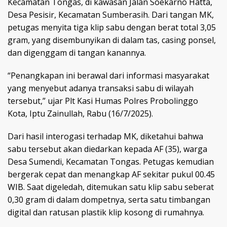
Kecamatan Tongas, di kawasan Jalan Soekarno Hatta,
Desa Pesisir, Kecamatan Sumberasih. Dari tangan MK,
petugas menyita tiga klip sabu dengan berat total 3,05
gram, yang disembunyikan di dalam tas, casing ponsel,
dan digenggam di tangan kanannya.
“Penangkapan ini berawal dari informasi masyarakat
yang menyebut adanya transaksi sabu di wilayah
tersebut,” ujar Plt Kasi Humas Polres Probolinggo
Kota, Iptu Zainullah, Rabu (16/7/2025).
Dari hasil interogasi terhadap MK, diketahui bahwa
sabu tersebut akan diedarkan kepada AF (35), warga
Desa Sumendi, Kecamatan Tongas. Petugas kemudian
bergerak cepat dan menangkap AF sekitar pukul 00.45
WIB. Saat digeledah, ditemukan satu klip sabu seberat
0,30 gram di dalam dompetnya, serta satu timbangan
digital dan ratusan plastik klip kosong di rumahnya.