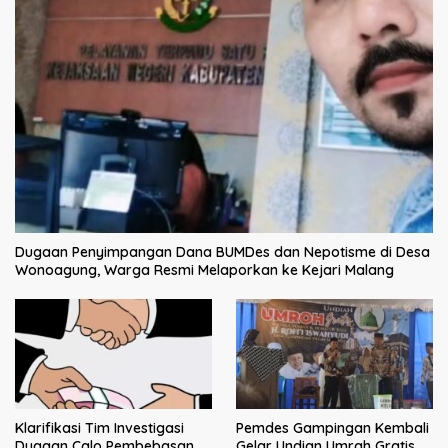
Dugaan Penyimpangan Dana BUMDes dan Nepotisme di Desa
Wonoagung, Warga Resmi Melaporkan ke Kejari Malang
Klarifikasi Tim Investigasi
Pemdes Gampingan Kembali
Dugaan Calo Pembebasan
Gelar Undian Umrah Gratis