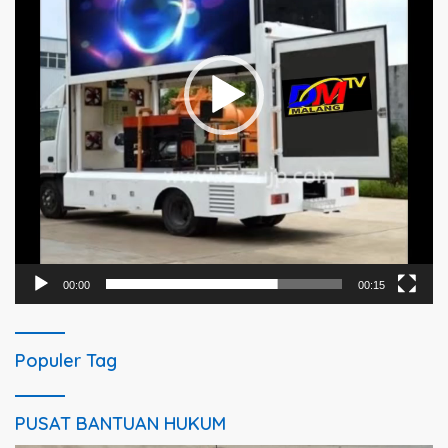
00:00
00:15
Populer Tag
PUSAT BANTUAN HUKUM