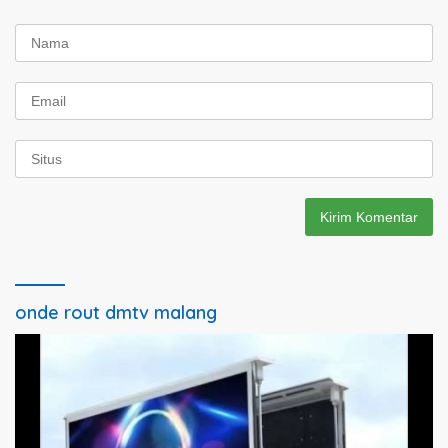
onde rout dmtv malang
Pemutar
Video