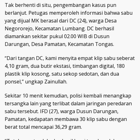
Tak berhenti di situ, pengembangan kasus pun
berlanjut. Petugas memperoleh informasi bahwa sabu
yang dijual MK berasal dari DC (24), warga Desa
Negororejo, Kecamatan Lumbang. DC berhasil
diamankan sekitar pukul 02.00 WIB di Dusun
Darungan, Desa Pamatan, Kecamatan Tongas.
“Dari tangan DC, kami menyita empat klip sabu seberat
4,10 gram, dua butir ekstasi, timbangan digital, 180
plastik klip kosong, satu sekop sedotan, dan dua
ponsel,” ungkap Zainullah.
Sekitar 10 menit kemudian, polisi kembali menangkap
tersangka lain yang terlibat dalam jaringan peredaran
sabu tersebut. IFD (27), warga Dusun Darungan,
Pamatan, kedapatan membawa 30 klip sabu dengan
berat total mencapai 36,29 gram.