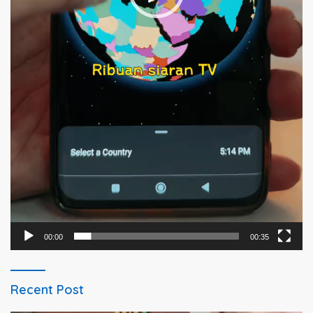
00:00
00:35
Recent Post