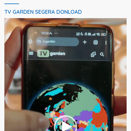
TV GARDEN SEGERA DONLOAD
Pemutar
Video