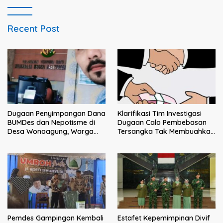
Recent Post
Klarifikasi Tim Investigasi
Dugaan Penyimpangan Dana
Dugaan Calo Pembebasan
BUMDes dan Nepotisme di
Tersangka Tak Membuahkan
Desa Wonoagung, Warga
Hasil
Resmi Melaporkan ke Kejari
Malang
Pemdes Gampingan Kembali
Estafet Kepemimpinan Divif