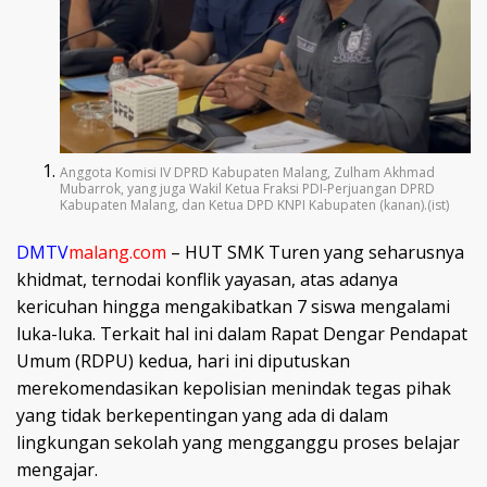
Anggota Komisi IV DPRD Kabupaten Malang, Zulham Akhmad
Mubarrok, yang juga Wakil Ketua Fraksi PDI-Perjuangan DPRD
Kabupaten Malang, dan Ketua DPD KNPI Kabupaten (kanan).(ist)
DMTV
malang.com
– HUT SMK Turen yang seharusnya
khidmat, ternodai konflik yayasan, atas adanya
kericuhan hingga mengakibatkan 7 siswa mengalami
luka-luka. Terkait hal ini dalam Rapat Dengar Pendapat
Umum (RDPU) kedua, hari ini diputuskan
merekomendasikan kepolisian menindak tegas pihak
yang tidak berkepentingan yang ada di dalam
lingkungan sekolah yang mengganggu proses belajar
mengajar.