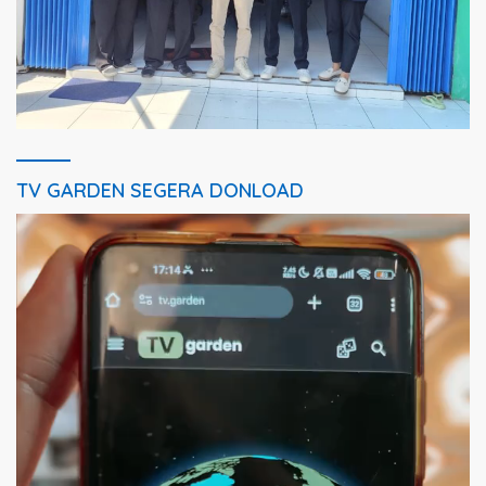
TV GARDEN SEGERA DONLOAD
Pemutar
Video