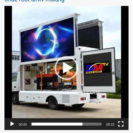
Pemutar
Video
00:00
00:15