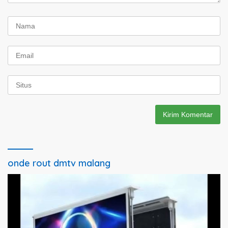
onde rout dmtv malang
Pemutar
Video