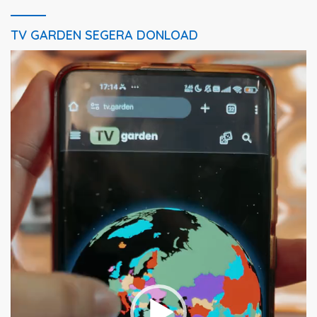
TV GARDEN SEGERA DONLOAD
Pemutar
Video