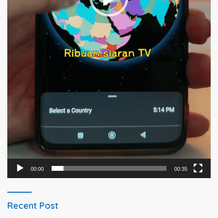
00:00
00:35
Recent Post