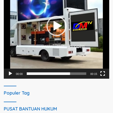
00:00
00:15
Populer Tag
PUSAT BANTUAN HUKUM