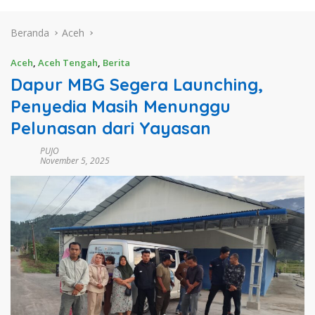
Beranda
Aceh
Aceh
,
Aceh Tengah
,
Berita
Dapur MBG Segera Launching,
Penyedia Masih Menunggu
Pelunasan dari Yayasan
PUJO
November 5, 2025