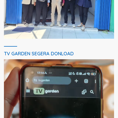
TV GARDEN SEGERA DONLOAD
Pemutar
Video