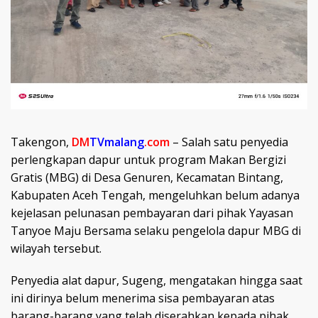
Takengon,
DM
TVmalang
.com
– Salah satu penyedia
perlengkapan dapur untuk program Makan Bergizi
Gratis (MBG) di Desa Genuren, Kecamatan Bintang,
Kabupaten Aceh Tengah, mengeluhkan belum adanya
kejelasan pelunasan pembayaran dari pihak Yayasan
Tanyoe Maju Bersama selaku pengelola dapur MBG di
wilayah tersebut.
Penyedia alat dapur, Sugeng, mengatakan hingga saat
ini dirinya belum menerima sisa pembayaran atas
barang-barang yang telah diserahkan kepada pihak