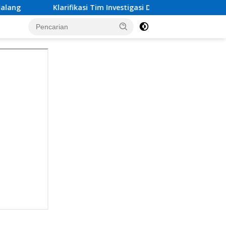
fikasi Tim Investigasi Dugaan Calo Pembebasan Tersangka Ta