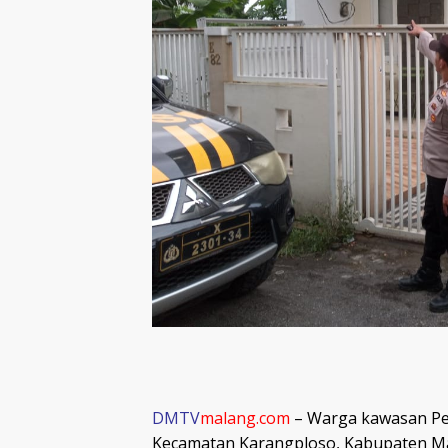
DMTV
malang.com
– Warga kawasan Pe
Kecamatan Karangploso, Kabupaten Mala