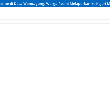
ung, Warga Resmi Melaporkan ke Kejari Malang
Klari