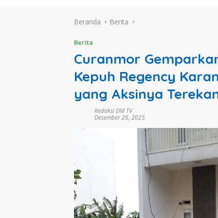
Beranda
Berita
Berita
Curanmor Gemparkan
Kepuh Regency Karang
yang Aksinya Terek
Redaksi DM TV
Desember 26, 2025