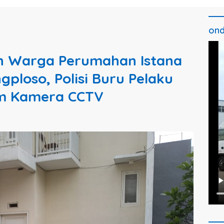
ond
 Warga Perumahan Istana
ploso, Polisi Buru Pelaku
am Kamera CCTV