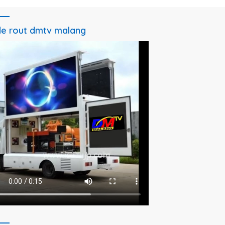
e rout dmtv malang