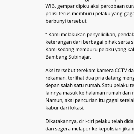
WIB, gempar dipicu aksi percobaan cu
polisi terus memburu pelaku yang ga
berbunyi tersebut.
“ Kami melakukan penyelidikan, pend
keterangan dari berbagai pihak serta sa
Kami sedang memburu pelaku yang kabu
Bambang Subinajar.
Aksi tersebut terekam kamera CCTV da
rekaman, terlihat dua pria datang men
depan salah satu rumah. Satu pelaku t
lainnya masuk ke halaman rumah dan 
Namun, aksi pencurian itu gagal setel
kabur dari lokasi.
Dikatakannya, ciri-ciri pelaku telah 
dan segera melapor ke kepolisian jika 