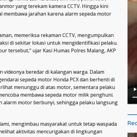
ranmor yang terekam kamera CCTV. Hingga kini
gal membawa jarahan karena alarm sepeda motor
alaman, memeriksa rekaman CCTV, mengumpulkan
ksi di sekitar lokasi untuk mengidentifikasi pelaku.
r tersebut,” ujar Kasi Humas Polres Malang, AKP
n videonya beredar di kalangan warga. Dalam
gendarai sepeda motor Honda PCX dan berhenti di
erlihat menunggu di atas motor, sementara pelaku
mencoba membawa sepeda motor milik penghuni.
ah alarm motor berbunyi, sehingga pelaku langsung
Rec
didalami, mengimbau masyarakat untuk tetap waspada
melihat aktivitas mencurigakan di lingkungan