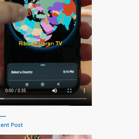
ent Post