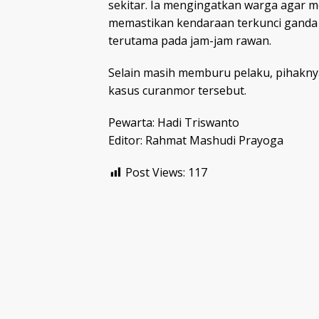
sekitar. Ia mengingatkan warga agar 
memastikan kendaraan terkunci gand
terutama pada jam-jam rawan.
Selain masih memburu pelaku, pihakny
kasus curanmor tersebut.
Pewarta: Hadi Triswanto
Editor: Rahmat Mashudi Prayoga
Post Views:
117