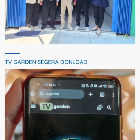
TV GARDEN SEGERA DONLOAD
Pemutar
Video