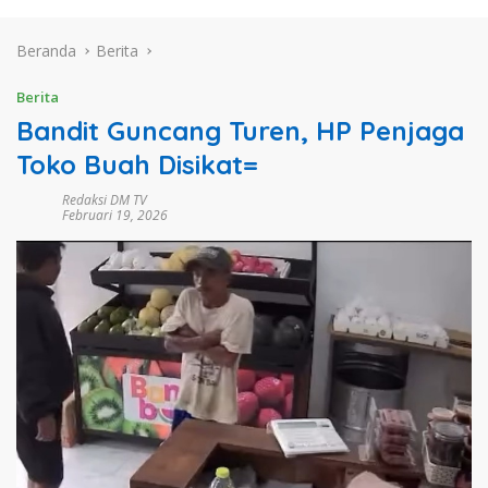
Beranda
Berita
Berita
Bandit Guncang Turen, HP Penjaga
Toko Buah Disikat=
Redaksi DM TV
Februari 19, 2026