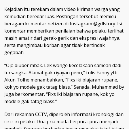
Kejadian itu terekam dalam video kiriman warga yang
kemudian beredar luas. Postingan tersebut memicu
beragam komentar netizen di Instagram @gdlstory. Isi
komentar memberikan penilaian bahwa pelaku terlihat
masih amatir dari gerak-gerik dan ekspresi wajahnya,
serta mengimbau korban agar tidak bertindak
gegabah.
“Ojo diuber mbak. Lek wonge kecelakaan samean dadi
tersangka. Alamat gak riyayan peno,” tulis Fanny ytb.
Akun Tolhe menambahkan, “Fixs iki blajaran rupane,
kok yo modele gak tatag blass.” Senada, Muhammad by
juga berkomentar, “Fixs iki blajaran rupane, kok yo
modele gak tatag blass.”
Dari rekaman CCTV, diperoleh informasi kronologi dan
ciri-ciri pelaku. Dua pria muda berpura-pura menjadi
pembeli. Seorang berbadan besar memakai jaket hitam