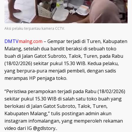
Aksi pelaku terpantau kamera CCTV.
DMTV
malng.com
– Gempar terjadi di Turen, Kabupaten
Malang, setelah dua bandit beraksi di sebuah toko
buah di Jalan Gatot Subroto, Talok, Turen, pada Rabu
(18/02/2026) sekitar pukul 15.30 WIB. Kedua pelaku,
yang berpura-pura menjadi pembeli, dengan sadis
merampas HP penjaga toko.
“Peristiwa perampokan terjadi pada Rabu (18/02/2026)
sekitar pukul 15.30 WIB di salah satu toko buah yang
berlokasi di Jalan Gatot Subroto, Talok, Turen,
Kabupaten Malang,” tulis postingan admin akun
instagram infomalangan, yang memperoleh rekaman
video dari IG @gdlstory..