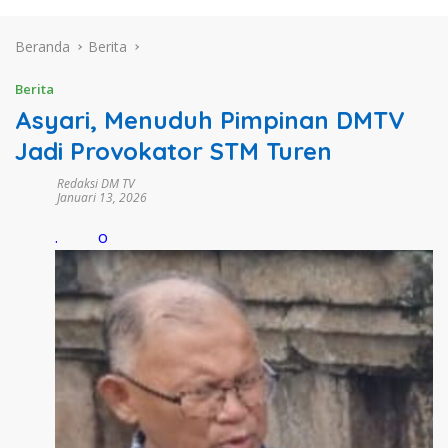
Beranda
Berita
Berita
Asyari, Menuduh Pimpinan DMTV
Jadi Provokator STM Turen
Redaksi DM TV
Januari 13, 2026
. o