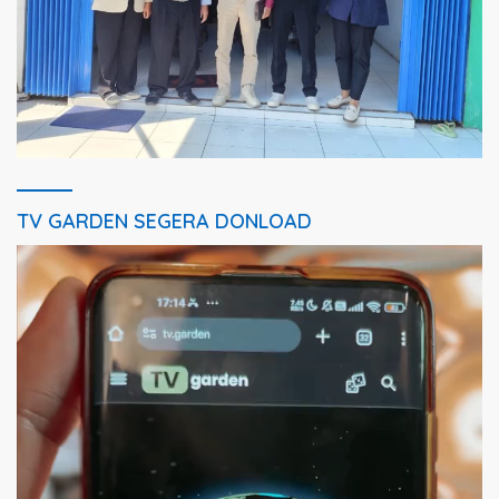
TV GARDEN SEGERA DONLOAD
Pemutar
Video