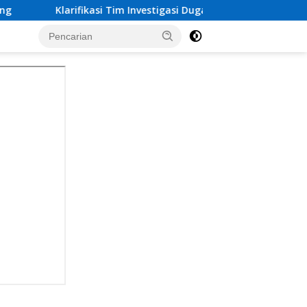
ifikasi Tim Investigasi Dugaan Calo Pembebasan Tersangka Ta