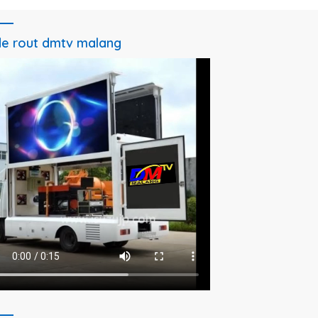
e rout dmtv malang