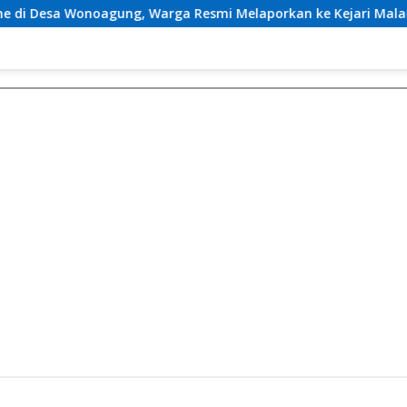
ung, Warga Resmi Melaporkan ke Kejari Malang
Klar