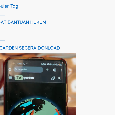
uler Tag
SAT BANTUAN HUKUM
 GARDEN SEGERA DONLOAD