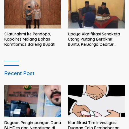
Silaturahmi ke Pendopo,
Upaya Klarifikasi Sengketa
Kapolres Malang Bahas
Utang Piutang Berakhir
Kamtibmas Bareng Bupati
Buntu, Keluarga Debitur
Persoalkan Dugaan
Intimidasi Penagihan
Recent Post
Klarifikasi Tim Investigasi
Dugaan Penyimpangan Dana
Dugaan Calo Pembebasan
BUMDes dan Nepotisme di