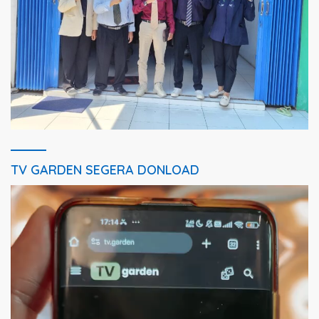
TV GARDEN SEGERA DONLOAD
Pemutar
Video