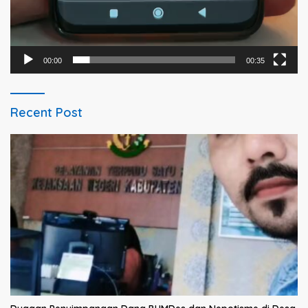
00:00
00:35
Recent Post