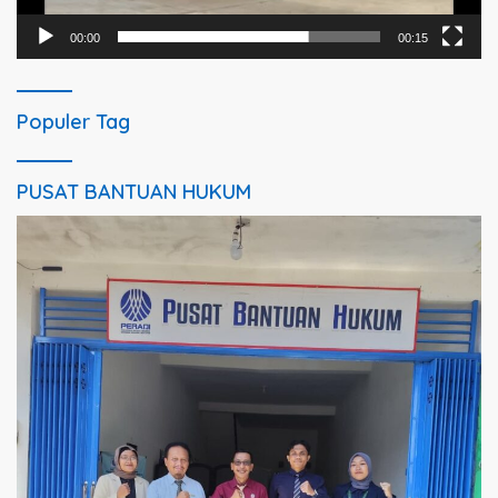
00:00
00:15
Populer Tag
PUSAT BANTUAN HUKUM