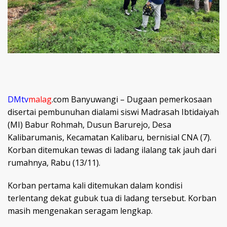
DMtv
malag
.com
Banyuwangi – Dugaan pemerkosaan
disertai pembunuhan dialami siswi Madrasah Ibtidaiyah
(MI) Babur Rohmah, Dusun Barurejo, Desa
Kalibarumanis, Kecamatan Kalibaru, bernisial CNA (7).
Korban ditemukan tewas di ladang ilalang tak jauh dari
rumahnya, Rabu (13/11).
Korban pertama kali ditemukan dalam kondisi
terlentang dekat gubuk tua di ladang tersebut. Korban
masih mengenakan seragam lengkap.