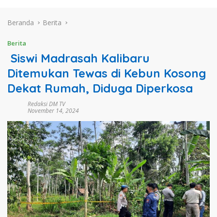
Beranda
Berita
Berita
Siswi Madrasah Kalibaru
Ditemukan Tewas di Kebun Kosong
Dekat Rumah, Diduga Diperkosa
Redaksi DM TV
November 14, 2024