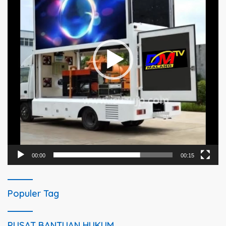
00:00
00:15
Populer Tag
PUSAT BANTUAN HUKUM