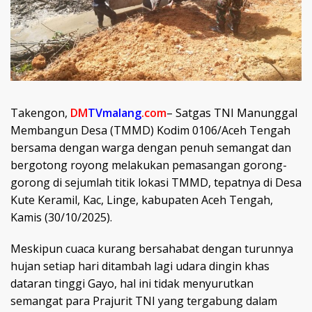
Takengon,
DM
TVmalang
.com
– Satgas TNI Manunggal
Membangun Desa (TMMD) Kodim 0106/Aceh Tengah
bersama dengan warga dengan penuh semangat dan
bergotong royong melakukan pemasangan gorong-
gorong di sejumlah titik lokasi TMMD, tepatnya di Desa
Kute Keramil, Kac, Linge, kabupaten Aceh Tengah,
Kamis (30/10/2025).
Meskipun cuaca kurang bersahabat dengan turunnya
hujan setiap hari ditambah lagi udara dingin khas
dataran tinggi Gayo, hal ini tidak menyurutkan
semangat para Prajurit TNI yang tergabung dalam