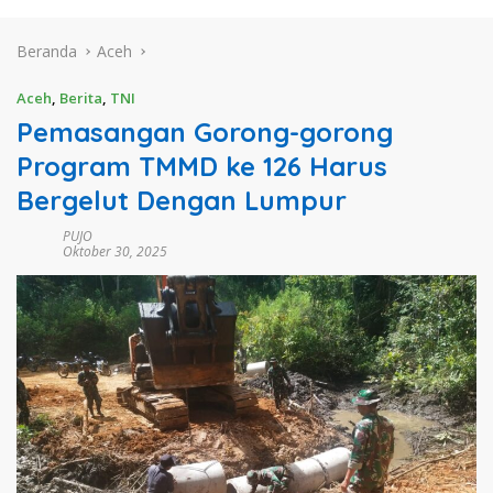
Beranda
Aceh
Aceh
,
Berita
,
TNI
Pemasangan Gorong-gorong
Program TMMD ke 126 Harus
Bergelut Dengan Lumpur
PUJO
Oktober 30, 2025