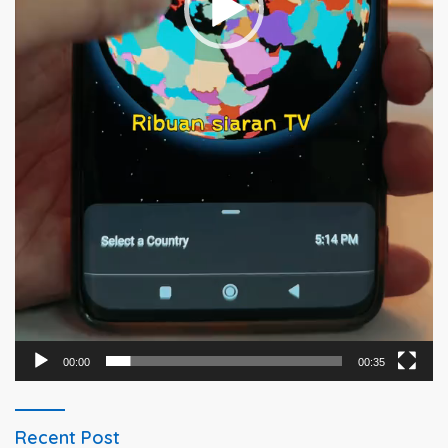
00:00
00:35
Recent Post