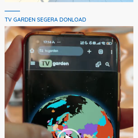
TV GARDEN SEGERA DONLOAD
Pemutar
Video