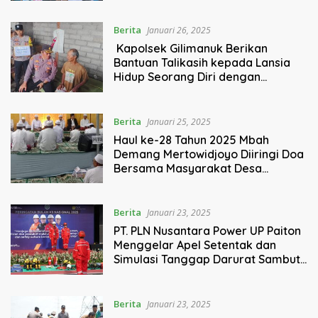
Berita
Januari 26, 2025
Kapolsek Gilimanuk Berikan
Bantuan Talikasih kepada Lansia
Hidup Seorang Diri dengan
Keterbatasan Ekonomi.
Berita
Januari 25, 2025
Haul ke-28 Tahun 2025 Mbah
Demang Mertowidjoyo Diiringi Doa
Bersama Masyarakat Desa
Arjowilangun
Berita
Januari 23, 2025
PT. PLN Nusantara Power UP Paiton
Menggelar Apel Setentak dan
Simulasi Tanggap Darurat Sambut
Bulan K3 2025
Berita
Januari 23, 2025