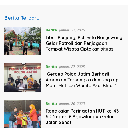
dmtvmalang.com
Berita Terbaru
Berita
Januari 27, 2025
Libur Panjang; Polresta Banyuwangi
Gelar Patroli dan Penjagaan
Tempat Wisata Ciptakan situasi
Kondusif*
Berita
Januari 27, 2025
Gercep Polda Jatim Berhasil
Amankan Tersangka dan Ungkap
Motif Mutilasi Wanita Asal Blitar*
Berita
Januari 26, 2025
Rangkaian Peringatan HUT ke-43,
SD Negeri 6 Arjawilangun Gelar
Jalan Sehat