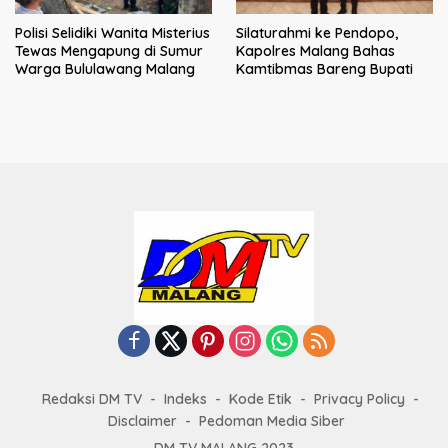
Polisi Selidiki Wanita Misterius
Silaturahmi ke Pendopo,
Tewas Mengapung di Sumur
Kapolres Malang Bahas
Warga Bululawang Malang
Kamtibmas Bareng Bupati
Redaksi DM TV
Indeks
Kode Etik
Privacy Policy
Disclaimer
Pedoman Media Siber
DM TV MALANG 2023