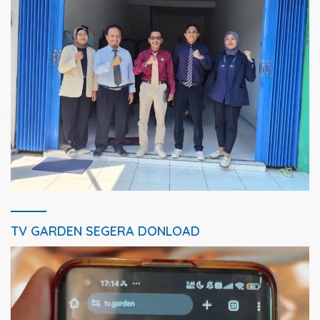
TV GARDEN SEGERA DONLOAD
Pemutar
Video