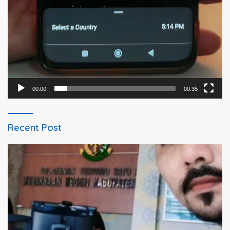
00:00
00:35
Recent Post