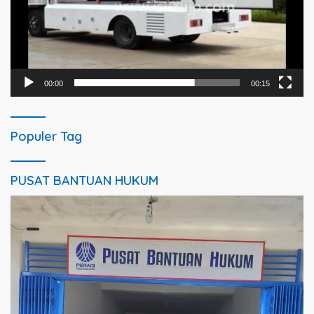
00:00
00:15
Populer Tag
PUSAT BANTUAN HUKUM