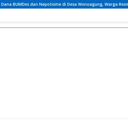
otisme di Desa Wonoagung, Warga Resmi Melaporkan ke Keja