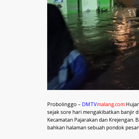
Probolinggo –
DMTV
malang.com
Hujan
sejak sore hari mengakibatkan banjir 
Kecamatan Pajarakan dan Krejengan. 
bahkan halaman sebuah pondok pesantr