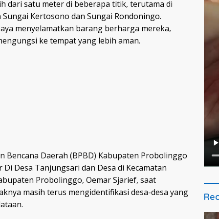
h dari satu meter di beberapa titik, terutama di
an Sungai Kertosono dan Sungai Rondoningo.
paya menyelamatkan barang berharga mereka,
mengungsi ke tempat yang lebih aman.
gan Bencana Daerah (BPBD) Kabupaten Probolinggo
ir Di Desa Tanjungsari dan Desa di Kecamatan
abupaten Probolinggo, Oemar Sjarief, saat
knya masih terus mengidentifikasi desa-desa yang
Rec
ataan.