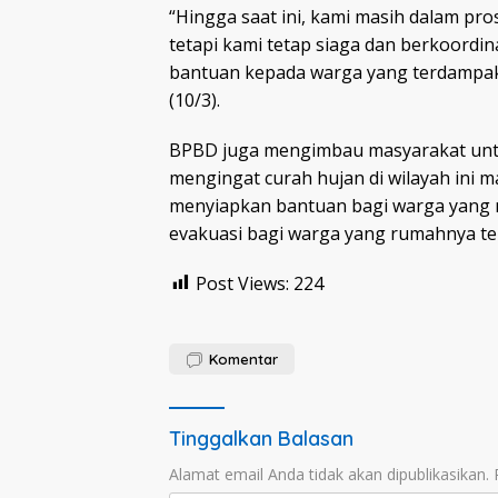
“Hingga saat ini, kami masih dalam pr
tetapi kami tetap siaga dan berkoordi
bantuan kepada warga yang terdampak,
(10/3).
BPBD juga mengimbau masyarakat untuk
mengingat curah hujan di wilayah ini m
menyiapkan bantuan bagi warga yang 
evakuasi bagi warga yang rumahnya te
Post Views:
224
Komentar
Tinggalkan Balasan
Alamat email Anda tidak akan dipublikasikan.