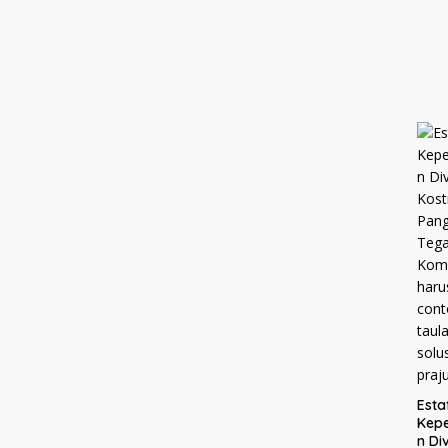
Esta
Kep
n Div