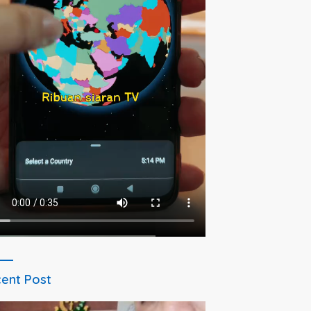
ent Post