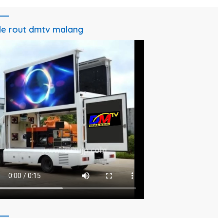
e rout dmtv malang