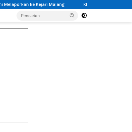
ri Malang
Klarifikasi Tim Investigasi Dugaan Calo P