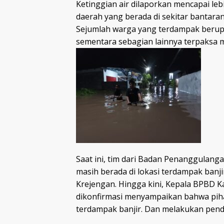
Ketinggian air dilaporkan mencapai lebi
daerah yang berada di sekitar bantar
Sejumlah warga yang terdampak beru
sementara sebagian lainnya terpaksa 
Saat ini, tim dari Badan Penanggulan
masih berada di lokasi terdampak banj
Krejengan. Hingga kini, Kepala BPBD K
dikonfirmasi menyampaikan bahwa piha
terdampak banjir. Dan melakukan pend