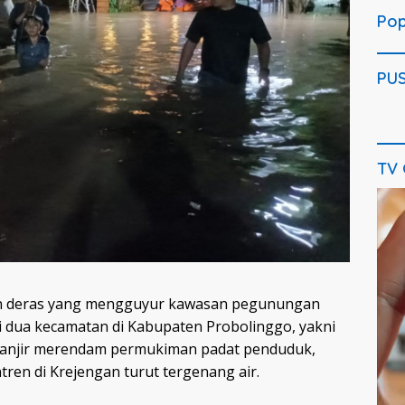
Pop
PU
TV
 deras yang mengguyur kawasan pegunungan
di dua kecamatan di Kabupaten Probolinggo, yakni
Banjir merendam permukiman padat penduduk,
en di Krejengan turut tergenang air.