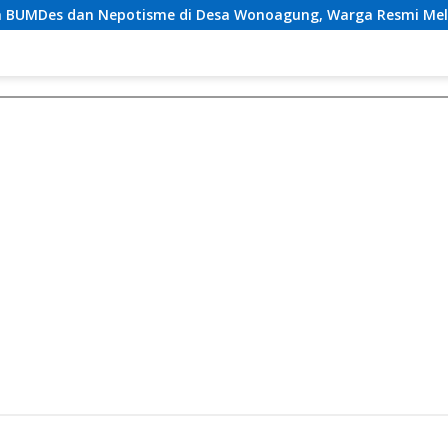
me di Desa Wonoagung, Warga Resmi Melaporkan ke Kejari M