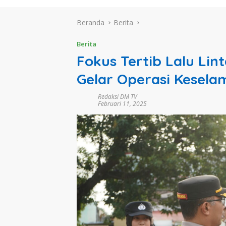
Beranda
Berita
Berita
Fokus Tertib Lalu Lin
Gelar Operasi Kesel
Redaksi DM TV
Februari 11, 2025