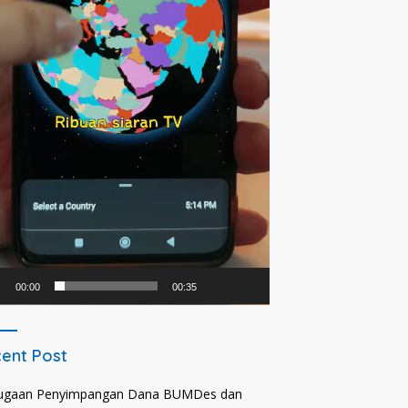
00:00
00:35
ent Post