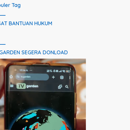
uler Tag
SAT BANTUAN HUKUM
 GARDEN SEGERA DONLOAD
utar
o