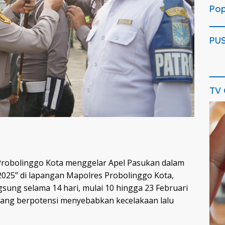
Pop
PU
TV
Pem
Vide
 Probolinggo Kota menggelar Apel Pasukan dalam
025” di lapangan Mapolres Probolinggo Kota,
gsung selama 14 hari, mulai 10 hingga 23 Februari
yang berpotensi menyebabkan kecelakaan lalu