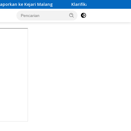
alang
Klarifikasi Tim Investigasi Dugaan Calo Pembe