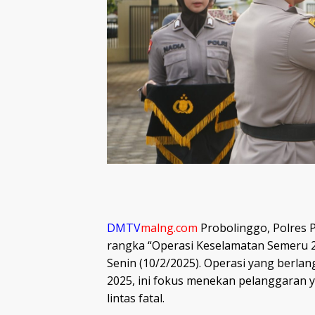
DMTV
malng.com
Probolinggo, Polres
rangka “Operasi Keselamatan Semeru 2
Senin (10/2/2025). Operasi yang berlan
2025, ini fokus menekan pelanggaran 
lintas fatal.