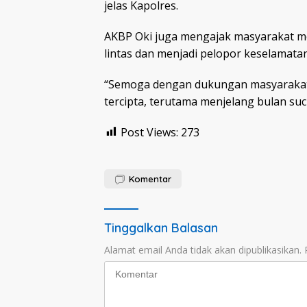
jelas Kapolres.
AKBP Oki juga mengajak masyarakat me
lintas dan menjadi pelopor keselamatan 
“Semoga dengan dukungan masyarakat, 
tercipta, terutama menjelang bulan su
Post Views:
273
Komentar
Tinggalkan Balasan
Alamat email Anda tidak akan dipublikasikan.