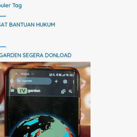
uler Tag
SAT BANTUAN HUKUM
 GARDEN SEGERA DONLOAD
utar
o