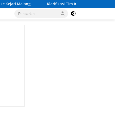
Klarifikasi Tim Investigasi Dugaan Calo Pembebasan Ters