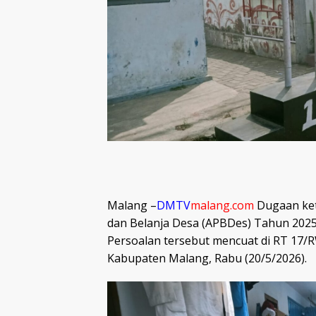
Malang –
DMTV
malang.com
Dugaan ket
dan Belanja Desa (APBDes) Tahun 2025
Persoalan tersebut mencuat di RT 17/
Kabupaten Malang, Rabu (20/5/2026).