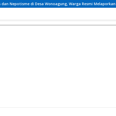
a Wonoagung, Warga Resmi Melaporkan ke Kejari Malang