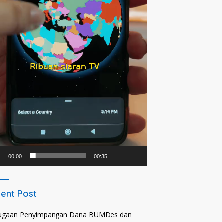
00:00
00:35
ent Post