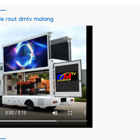
e rout dmtv malang