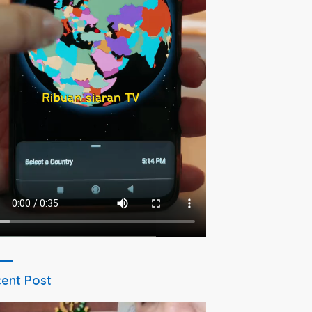
ent Post