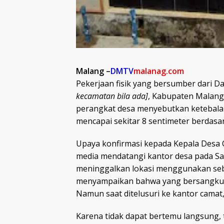
Malang –
DMTV
malanag.com
Pekerjaan fisik yang bersumber dari D
kecamatan bila ada]
, Kabupaten Malang, 
perangkat desa menyebutkan ketebala
mencapai sekitar 8 sentimeter berdasa
Upaya konfirmasi kepada Kepala Desa 
media mendatangi kantor desa pada Sabt
meninggalkan lokasi menggunakan seb
menyampaikan bahwa yang bersangkuta
Namun saat ditelusuri ke kantor camat,
Karena tidak dapat bertemu langsung