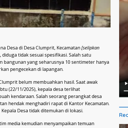
ana Desa di Desa Clumprit, Kecamatan
[selipkan
diduga tidak sesuai spesifikasi. Salah satu
n bangunan yang seharusnya 10 sentimeter hanya
rkan pengecekan di lapangan.
Clumprit belum membuahkan hasil. Saat awak
u (22/11/2025), kepala desa terlihat
uah kendaraan. Salah seorang perangkat desa
n hendak menghadiri rapat di Kantor Kecamatan.
 Kepala Desa tidak ditemukan di lokasi.
Rec
, tim media kemudian menyampaikan temuan