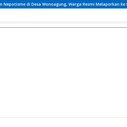
onoagung, Warga Resmi Melaporkan ke Kejari Malang