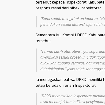
tersebut kepada Inspektorat Kabupaten
respons resmi dari pihak inspektorat.
“Kami sudah mengirimkan laporan, tet
penindakan sesuai aturan,” ujar salah 
Sementara itu, Komisi I DPRD Kabupa
tersebut.
“Terima kasih atas atensinya. Laporan
diverifikasi sesuai prosedur. Sidak l
dilakukan apabila verifikasi administr
ditindaklanjuti,” jelas salah satu angg
Ia menegaskan bahwa DPRD memiliki f
tetap berada di ranah Inspektorat.
“DPRD memastikan Inspektorat menindakl
awal menunjukkan indikasi penyimpang