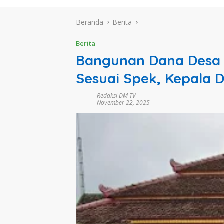
Beranda
Berita
Berita
Bangunan Dana Desa d
Sesuai Spek, Kepala D
Redaksi DM TV
November 22, 2025