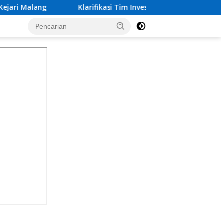
Klarifikasi Tim Investigasi Dugaan Calo Pembebasan Tersang