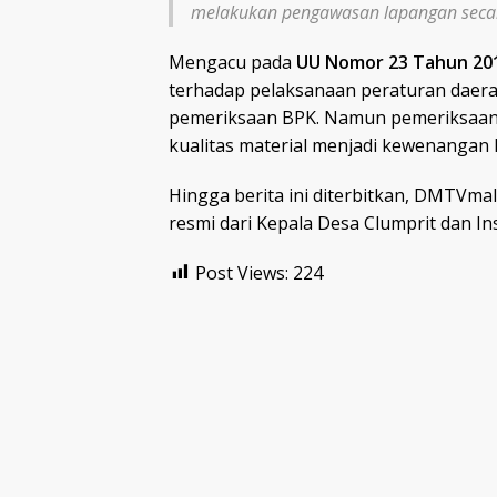
melakukan pengawasan lapangan secara
Mengacu pada
UU Nomor 23 Tahun 20
terhadap pelaksanaan peraturan daerah,
pemeriksaan BPK. Namun pemeriksaan 
kualitas material menjadi kewenangan 
Hingga berita ini diterbitkan, DMTVm
resmi dari Kepala Desa Clumprit dan I
Post Views:
224