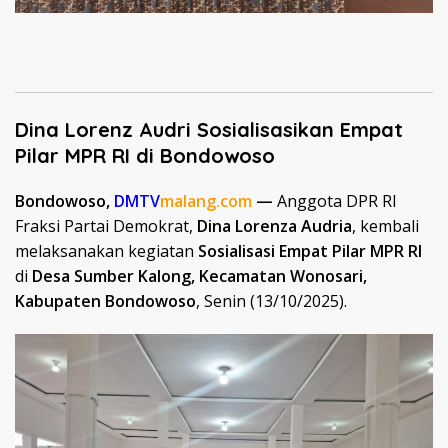
Dina Lorenz Audri
Sosialisasikan Empat
Pilar MPR RI di Bondowoso
Bondowoso,
DMTV
malang.com
—
Anggota DPR RI
Fraksi Partai Demokrat,
Dina Lorenza Audria
, kembali
melaksanakan kegiatan
Sosialisasi Empat Pilar MPR RI
di
Desa Sumber Kalong, Kecamatan Wonosari,
Kabupaten Bondowoso
, Senin (13/10/2025).