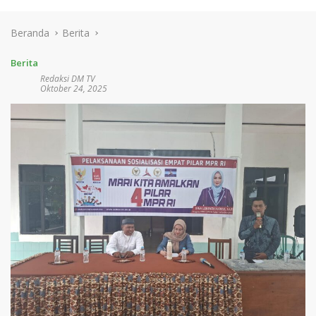
Beranda
Berita
Berita
Redaksi DM TV
Oktober 24, 2025