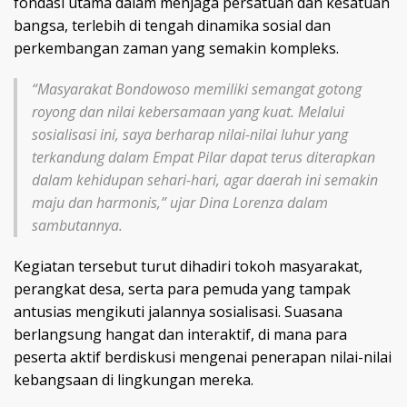
fondasi utama dalam menjaga persatuan dan kesatuan
bangsa, terlebih di tengah dinamika sosial dan
perkembangan zaman yang semakin kompleks.
“Masyarakat Bondowoso memiliki semangat gotong
royong dan nilai kebersamaan yang kuat. Melalui
sosialisasi ini, saya berharap nilai-nilai luhur yang
terkandung dalam Empat Pilar dapat terus diterapkan
dalam kehidupan sehari-hari, agar daerah ini semakin
maju dan harmonis,” ujar Dina Lorenza dalam
sambutannya.
Kegiatan tersebut turut dihadiri tokoh masyarakat,
perangkat desa, serta para pemuda yang tampak
antusias mengikuti jalannya sosialisasi. Suasana
berlangsung hangat dan interaktif, di mana para
peserta aktif berdiskusi mengenai penerapan nilai-nilai
kebangsaan di lingkungan mereka.